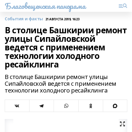
Благовещенская панорама
События и факты
21 АВГУСТА 2019, 16:23
В столице Башкирии ремонт
улицы Сипайловской
ведется с применением
технологии холодного
ресайклинга
В столице Башкирии ремонт улицы
Сипайловской ведется с применением
технологии холодного ресайклинга