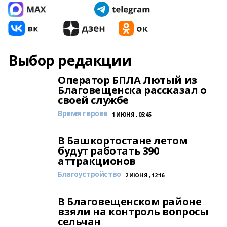
Выбор редакции
Оператор БПЛА Лютый из
Благовещенска рассказал о
своей службе
Время героев
1 ИЮНЯ , 05:45
В Башкортостане летом
будут работать 390
аттракционов
Благоустройство
2 ИЮНЯ , 12:16
В Благовещенском районе
взяли на контроль вопросы
сельчан