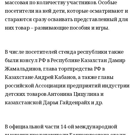
массовая по количеству участников. Особые
посетители на ней дети, которые осматривают и
стараются сразу осваивать представленный для
них товар – развивающие пособия и игры.
В числе посетителей стенда республики также
были консул РФ в Республике Казахстан Дамир
Жамальдинов, глава торгпредства РФ в
Казахстане Андрей Кабанов, а также главы
российской Ассоциации предприятий индустрии
детских товаров Антонина Цицулина и
казахстанской Дарья Гайденрайх и др.
В официальной части 14-ой международной
выставки представители Башкортостана стали