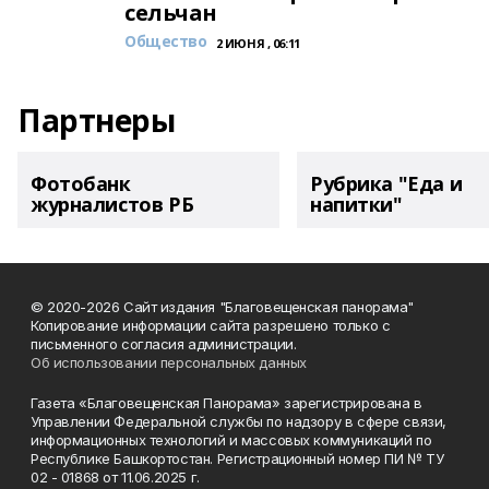
сельчан
Общество
2 ИЮНЯ , 06:11
Партнеры
Фотобанк
Рубрика "Еда и
журналистов РБ
напитки"
© 2020-2026 Сайт издания "Благовещенская панорама"
Копирование информации сайта разрешено только с
письменного согласия администрации.
Об использовании персональных данных
Газета «Благовещенская Панорама» зарегистрирована в
Управлении Федеральной службы по надзору в сфере связи,
информационных технологий и массовых коммуникаций по
Республике Башкортостан. Регистрационный номер ПИ № ТУ
02 - 01868 от 11.06.2025 г.