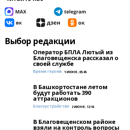
Выбор редакции
Оператор БПЛА Лютый из
Благовещенска рассказал о
своей службе
Время героев
1 ИЮНЯ , 05:45
В Башкортостане летом
будут работать 390
аттракционов
Благоустройство
2 ИЮНЯ , 12:16
В Благовещенском районе
взяли на контроль вопросы