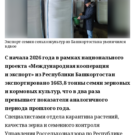
Экспорт семян сельхозкультур из Башкортостана увеличился
вдвое
С начала 2026 года в рамках национального
проекта «Международная кооперация
и экспорт» из Республики Башкортостан
экспортировано 1663,8 тонны семян зерновых
и кормовых культур, что в два раза
превышает показатели аналогичного
периода прошлого года.
Специалистами отдела карантина растений,
качества зерна и семенного контроля
Управления Россельхознадзора по Республике