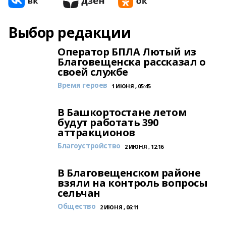
Выбор редакции
Оператор БПЛА Лютый из
Благовещенска рассказал о
своей службе
Время героев
1 ИЮНЯ , 05:45
В Башкортостане летом
будут работать 390
аттракционов
Благоустройство
2 ИЮНЯ , 12:16
В Благовещенском районе
взяли на контроль вопросы
сельчан
Общество
2 ИЮНЯ , 06:11