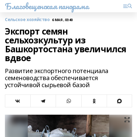
Благовещенская панорама
Сельское хозяйство
6 МАЯ , 03:40
Экспорт семян
сельхозкультур из
Башкортостана увеличился
вдвое
Развитие экспортного потенциала
семеноводства обеспечивается
устойчивой сырьевой базой