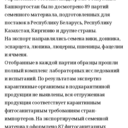
Башкортостан было досмотрено 89 партий
семенного материала, подготовленных для
поставок в Республику Беларусь, Республику
Казахстан, Киргизию и другие страны.
На экспорт направлялись семена вики, донника,
эспарцета, люпина, люцерны, пшеницы, фацелии
и ячменя.
Отобранные в каждой партии образцы прошли
полный комплекс лабораторных исследований
и испытаний. По результатам экспертиз
карантинные организмы в подкарантинной
продукции не выявлены, вся отгруженная
продукция соответствует карантинным
фитосанитарным требованиям стран-
импортеров. На экспортируемый семенной
материал оформлено 87 фитосанитарных