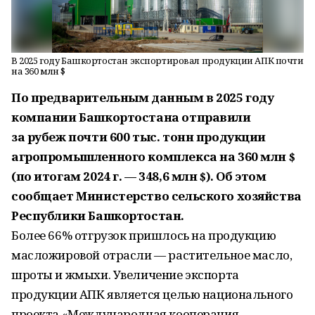
В 2025 году Башкортостан экспортировал продукции АПК почти
на 360 млн $
По предварительным данным в 2025 году
компании Башкортостана отправили
за рубеж почти 600 тыс. тонн продукции
агропромышленного комплекса на 360 млн $
(по итогам 2024 г. — 348,6 млн $). Об этом
сообщает Министерство сельского хозяйства
Республики Башкортостан.
Более 66% отгрузок пришлось на продукцию
масложировой отрасли — растительное масло,
шроты и жмыхи. Увеличение экспорта
продукции АПК является целью национального
проекта «Международная кооперация