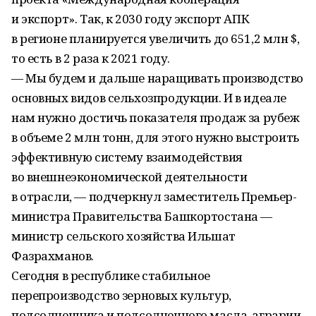
и экспорт». Так, к 2030 году экспорт АПК
в регионе планируется увеличить до 651,2 млн $,
то есть в 2 раза к 2021 году.
— Мы будем и дальше наращивать производство
основных видов сельхозпродукции. И в идеале
нам нужно достичь показателя продаж за рубеж
в объеме 2 млн тонн, для этого нужно выстроить
эффективную систему взаимодействия
во внешнеэкономической деятельности
в отрасли, — подчеркнул заместитель Премьер-
министра Правительства Башкортостана —
министр сельского хозяйства Ильшат
Фазрахманов.
Сегодня в республике стабильное
перепроизводство зерновых культур,
подсолнечника и подсолнечного масла, аграрии