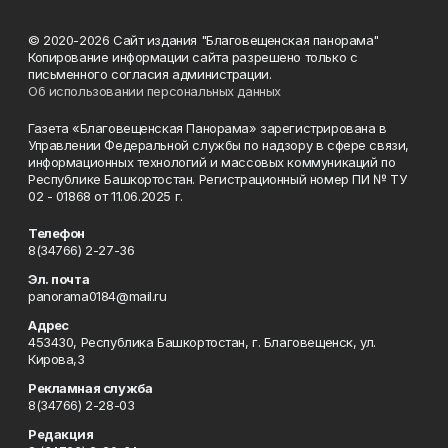
© 2020-2026 Сайт издания "Благовещенская панорама"
Копирование информации сайта разрешено только с
письменного согласия администрации.
Об использовании персональных данных
Газета «Благовещенская Панорама» зарегистрирована в
Управлении Федеральной службы по надзору в сфере связи,
информационных технологий и массовых коммуникаций по
Республике Башкортостан. Регистрационный номер ПИ № ТУ
02 - 01868 от 11.06.2025 г.
Телефон
8(34766) 2-27-36
Эл. почта
panorama0184@mail.ru
Адрес
453430, Республика Башкортостан, г. Благовещенск, ул.
Кирова,3
Рекламная служба
8(34766) 2-28-03
Редакция