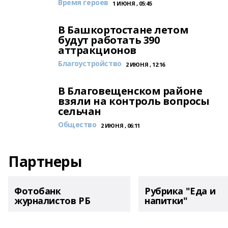
Время героев
1 ИЮНЯ , 05:45
В Башкортостане летом
будут работать 390
аттракционов
Благоустройство
2 ИЮНЯ , 12:16
В Благовещенском районе
взяли на контроль вопросы
сельчан
Общество
2 ИЮНЯ , 06:11
Партнеры
Фотобанк
Рубрика "Еда и
журналистов РБ
напитки"