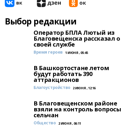
Выбор редакции
Оператор БПЛА Лютый из
Благовещенска рассказал о
своей службе
Время героев
1 ИЮНЯ , 05:45
В Башкортостане летом
будут работать 390
аттракционов
Благоустройство
2 ИЮНЯ , 12:16
В Благовещенском районе
взяли на контроль вопросы
сельчан
Общество
2 ИЮНЯ , 06:11