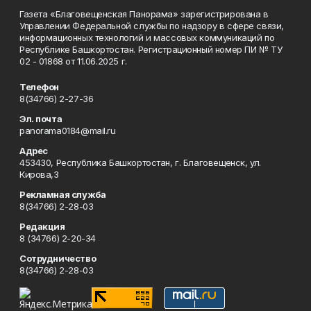
Газета «Благовещенская Панорама» зарегистрирована в
Управлении Федеральной службы по надзору в сфере связи,
информационных технологий и массовых коммуникаций по
Республике Башкортостан. Регистрационный номер ПИ № ТУ
02 - 01868 от 11.06.2025 г.
Телефон
8(34766) 2-27-36
Эл. почта
panorama0184@mail.ru
Адрес
453430, Республика Башкортостан, г. Благовещенск, ул.
Кирова,3
Рекламная служба
8(34766) 2-28-03
Редакция
8 (34766) 2-20-34
Сотрудничество
8(34766) 2-28-03