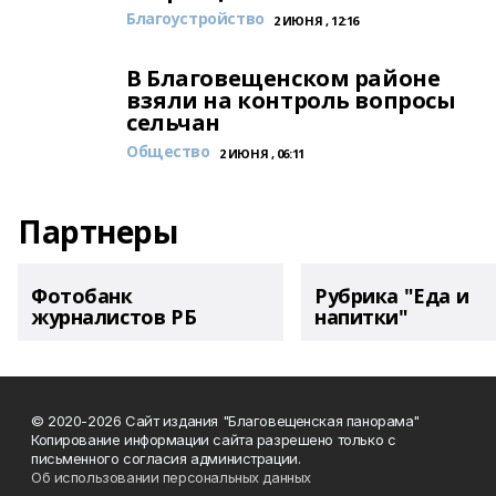
Благоустройство
2 ИЮНЯ , 12:16
В Благовещенском районе
взяли на контроль вопросы
сельчан
Общество
2 ИЮНЯ , 06:11
Партнеры
Фотобанк
Рубрика "Еда и
журналистов РБ
напитки"
© 2020-2026 Сайт издания "Благовещенская панорама"
Копирование информации сайта разрешено только с
письменного согласия администрации.
Об использовании персональных данных