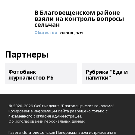
В Благовещенском районе
взяли на контроль вопросы
сельчан
Общество
2 ИЮНЯ , 06:11
Партнеры
Фотобанк
Рубрика "Еда и
журналистов РБ
напитки"
© 2020-2026 Сайт издания "Благовещенская панорама"
Копирование информации сайта разрешено только с
письменного согласия администрации.
Об использовании персональных данных
Газета «Благовещенская Панорама» зарегистрирована в