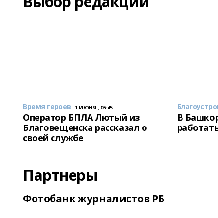
Выбор редакции
Время героев
Благоустро
1 ИЮНЯ , 05:45
Оператор БПЛА Лютый из
В Башкор
Благовещенска рассказал о
работать
своей службе
Партнеры
Фотобанк журналистов РБ