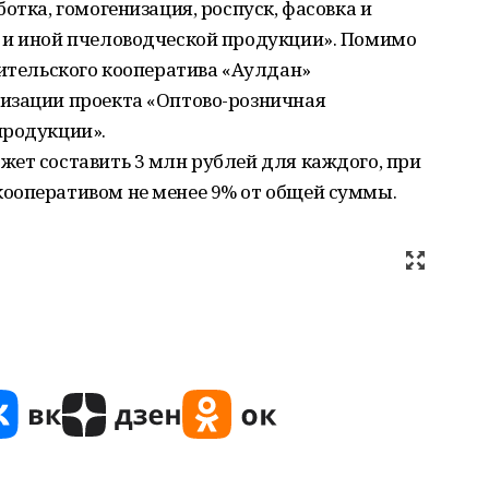
отка, гомогенизация, роспуск, фасовка и
 и иной пчеловодческой продукции». Помимо
бительского кооператива «Аулдан»
изации проекта «Оптово-розничная
продукции».
ет составить 3 млн рублей для каждого, при
ооперативом не менее 9% от общей суммы.