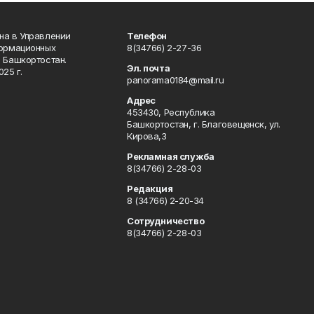
на в Управлении
Телефон
формационных
8(34766) 2-27-36
 Башкортостан.
Эл. почта
25 г.
panorama0184@mail.ru
Адрес
453430, Республика
Башкортостан, г. Благовещенск, ул.
Кирова,3
Рекламная служба
8(34766) 2-28-03
Редакция
8 (34766) 2-20-34
Сотрудничество
8(34766) 2-28-03