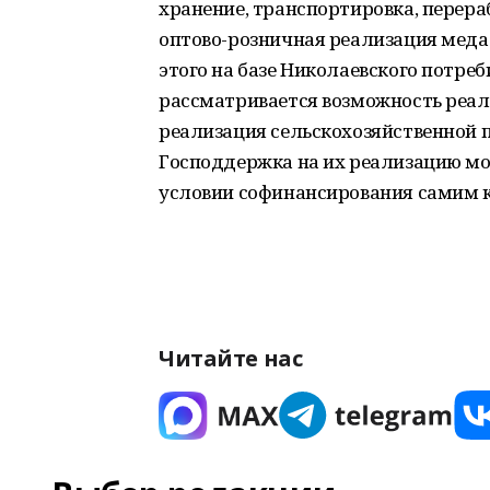
хранение, транспортировка, перераб
оптово-розничная реализация меда
этого на базе Николаевского потре
рассматривается возможность реал
реализация сельскохозяйственной 
Господдержка на их реализацию мож
условии софинансирования самим к
Читайте нас