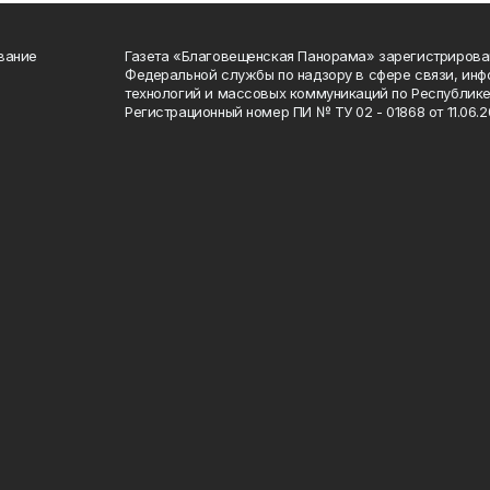
вание
Газета «Благовещенская Панорама» зарегистрирова
Федеральной службы по надзору в сфере связи, ин
технологий и массовых коммуникаций по Республике
Регистрационный номер ПИ № ТУ 02 - 01868 от 11.06.20