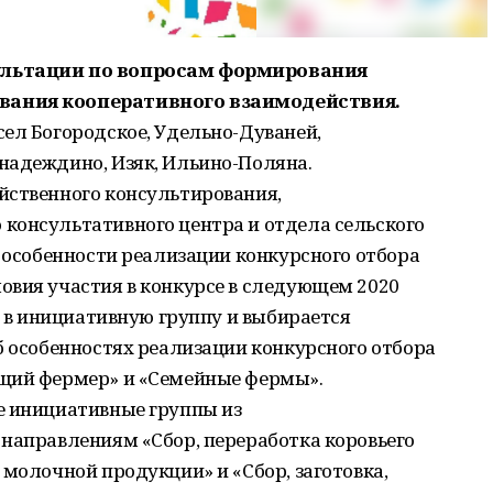
ультации по вопросам формирования
вания кооперативного взаимодействия.
ел Богородское, Удельно-Дуваней,
надеждино, Изяк, Ильино-Поляна.
йственного консультирования,
консультативного центра и отдела сельского
и особенности реализации конкурсного отбора
овия участия в конкурсе в следующем 2020
р в инициативную группу и выбирается
б особенностях реализации конкурсного отбора
ющий фермер» и «Семейные фермы».
е инициативные группы из
 направлениям «Сбор, переработка коровьего
 молочной продукции» и «Сбор, заготовка,