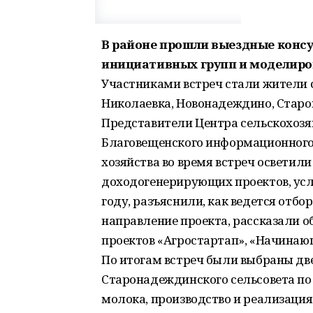
В районе прошли выездные конс
инициативных групп и моделиро
Участниками встреч стали жители с
Николаевка, Новонадеждино, Старо
Представители Центра сельскохозя
Благовещенского информационного 
хозяйства во время встреч осветил
доходогенерирующих проектов, усл
году, разъяснили, как ведется отбо
направление проекта, рассказали о
проектов «Агростартап», «Начина
По итогам встреч были выбраны дв
Старонадеждинского сельсовета по
молока, производство и реализация