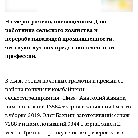
На мероприятии, посвященном Дню
работника сельского хозяйства и
перерабатывающей промышленности,
чествуют лучших представителей этой
профессии.
В связи с этим почетные грамоты и премии от
района получили комбайнеры
сельхозпредприятия «Нива» Анатолий Анянов,
намолотивший 13564 т зерна и занявший I место
в уборке-2019. Олег Бахтин, заготовивший сенаж
7288 т и намолотивший 9844 т зерна, занял II
место. Третью строчку в числе призеров занял