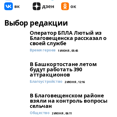
Выбор редакции
Оператор БПЛА Лютый из
Благовещенска рассказал о
своей службе
Время героев
1 ИЮНЯ , 05:45
В Башкортостане летом
будут работать 390
аттракционов
Благоустройство
2 ИЮНЯ , 12:16
В Благовещенском районе
взяли на контроль вопросы
сельчан
Общество
2 ИЮНЯ , 06:11