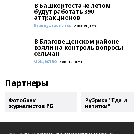
В Башкортостане летом
будут работать 390
аттракционов
Благоустройство
2 ИЮНЯ , 12:16
В Благовещенском районе
взяли на контроль вопросы
сельчан
Общество
2 ИЮНЯ , 06:11
Партнеры
Фотобанк
Рубрика "Еда и
журналистов РБ
напитки"