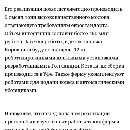
Его реализация позволит ежегодно производить
9 тысяч тонн высококачественного молока,
отвечающего требованиям евростандарта.
Объём инвестиций составит более 460 млн
рублей. Завезли роботы, идет установка.
Коровники будут оснащены 12-ю
роботизированными доильными установками,
разработанными в Голландии. Кстати, их сборка
производится в Уфе. Также ферму укомплектуют
роботами для подачи корма и автоматическими
уборщиками.
Напомним, что перед началом реализации
проекта был изучен опыт работы таких ферм в
странах Западной Европы и выбран