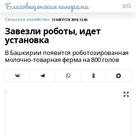
Благовещенская панорама
Сельское хозяйство
13 АВГУСТА 2019, 12:40
Завезли роботы, идет
установка
В Башкирии появится роботозированная
молочно-товарная ферма на 800 голов