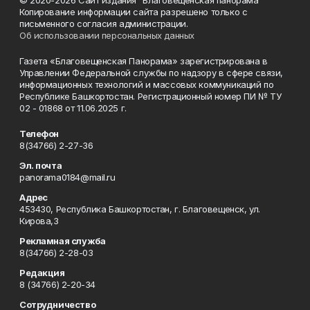
© 2020-2026 Сайт издания "Благовещенская панорама"
Копирование информации сайта разрешено только с
письменного согласия администрации.
Об использовании персональных данных
Газета «Благовещенская Панорама» зарегистрирована в
Управлении Федеральной службы по надзору в сфере связи,
информационных технологий и массовых коммуникаций по
Республике Башкортостан. Регистрационный номер ПИ № ТУ
02 - 01868 от 11.06.2025 г.
Телефон
8(34766) 2-27-36
Эл. почта
panorama0184@mail.ru
Адрес
453430, Республика Башкортостан, г. Благовещенск, ул.
Кирова,3
Рекламная служба
8(34766) 2-28-03
Редакция
8 (34766) 2-20-34
Сотрудничество