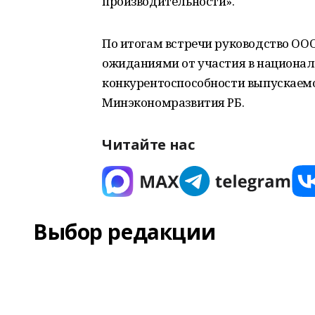
производительности».
По итогам встречи руководство ОО
ожиданиями от участия в национал
конкурентоспособности выпускаемо
Минэкономразвития РБ.
Читайте нас
Выбор редакции