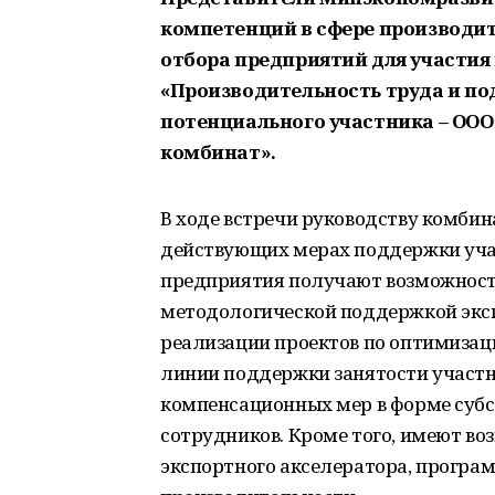
компетенций в сфере производит
отбора предприятий для участия
«Производительность труда и п
потенциального участника – ОО
комбинат».
В ходе встречи руководству комби
действующих мерах поддержки учас
предприятия получают возможность
методологической поддержкой эксп
реализации проектов по оптимизац
линии поддержки занятости участн
компенсационных мер в форме суб
сотрудников. Кроме того, имеют во
экспортного акселератора, програ