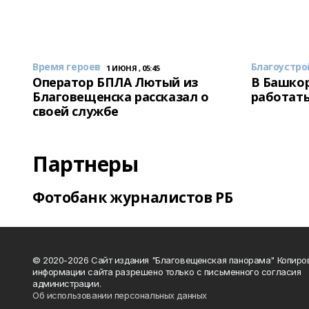
Время героев
Благоустро
1 ИЮНЯ , 05:45
Оператор БПЛА Лютый из
В Башкор
Благовещенска рассказал о
работать
своей службе
Партнеры
Фотобанк журналистов РБ
© 2020-2026 Сайт издания "Благовещенская панорама" Копиро
информации сайта разрешено только с письменного согласия
администрации.
Об использовании персональных данных