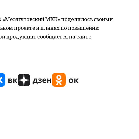
О «Месягутовский МКК» поделилось своими
ьном проекте и планах по повышению
й продукции, сообщается на сайте