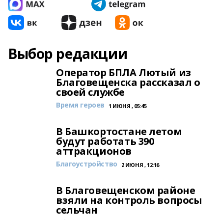
Выбор редакции
Оператор БПЛА Лютый из
Благовещенска рассказал о
своей службе
Время героев
1 ИЮНЯ , 05:45
В Башкортостане летом
будут работать 390
аттракционов
Благоустройство
2 ИЮНЯ , 12:16
В Благовещенском районе
взяли на контроль вопросы
сельчан