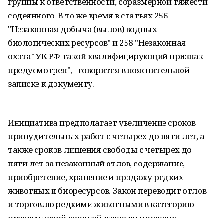
группы к ответственности, соразмерной тяжести
содеянного. В то же время в статьях 256
"Незаконная добыча (вылов) водных
биологических ресурсов" и 258 "Незаконная
охота" УК РФ такой квалифицирующий признак
предусмотрен", - говорится в пояснительной
записке к документу.
Инициатива предполагает увеличение сроков
принудительных работ с четырех до пяти лет, а
также сроков лишения свободы с четырех до
пяти лет за незаконный отлов, содержание,
приобретение, хранение и продажу редких
животных и биоресурсов. Закон переводит отлов
и торговлю редкими животными в категорию
преступлений средней тяжести и тяжких.