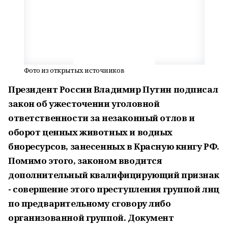
Фото из открытых источников
Президент России Владимир Путин подписал
закон об ужесточении уголовной
ответственности за незаконный отлов и
оборот ценных животных и водных
биоресурсов, занесенных в Красную книгу РФ.
Помимо этого, законом вводится
дополнительный квалифицирующий признак
- совершение этого преступления группой лиц
по предварительному сговору либо
организованной группой. Документ