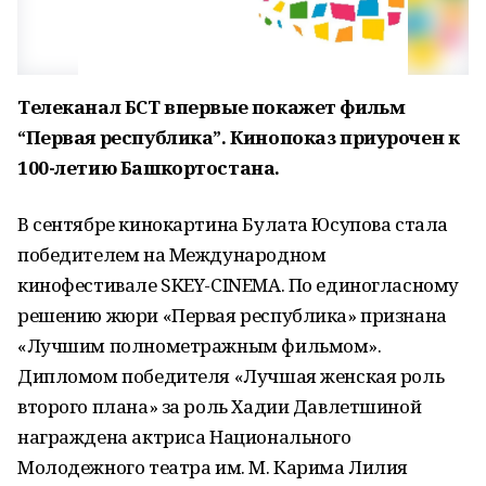
Телеканал БСТ впервые покажет фильм
“Первая республика”. Кинопоказ приурочен к
100-летию Башкортостана.
В сентябре кинокартина Булата Юсупова стала
победителем на Международном
кинофестивале SKEY-CINEMA. По единогласному
решению жюри «Первая республика» признана
«Лучшим полнометражным фильмом».
Дипломом победителя «Лучшая женская роль
второго плана» за роль Хадии Давлетшиной
награждена актриса Национального
Молодежного театра им. М. Карима Лилия