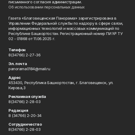
письменного согласия администрации.
Об использовании персональных данных
Газета «Благовещенская Панорама» зарегистрирована в
Управлении Федеральной службы по надзору в сфере связи,
информационных технологий и массовых коммуникаций по
Республике Башкортостан. Регистрационный номер ПИ № ТУ
02 - 01868 от 11.06.2025 г.
Телефон
8(34766) 2-27-36
Эл. почта
panorama0184@mail.ru
Адрес
453430, Республика Башкортостан, г. Благовещенск, ул.
Кирова,3
Рекламная служба
8(34766) 2-28-03
Редакция
8 (34766) 2-20-34
Сотрудничество
8(34766) 2-28-03