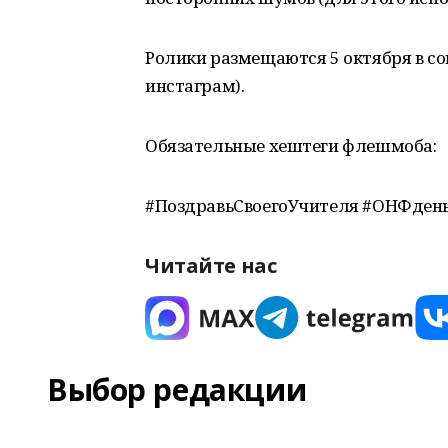
Ролики размещаются 5 октября в со
инстаграм).
Обязательные хештеги флешмоба:
#ПоздравьСвоегоУчителя #ОНФден
Читайте нас
Выбор редакции