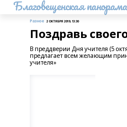
Благовещенская панорам
Разное
2 ОКТЯБРЯ 2019, 13:30
Поздравь своего
В преддверии Дня учителя (5 ок
предлагает всем желающим приня
учителя»