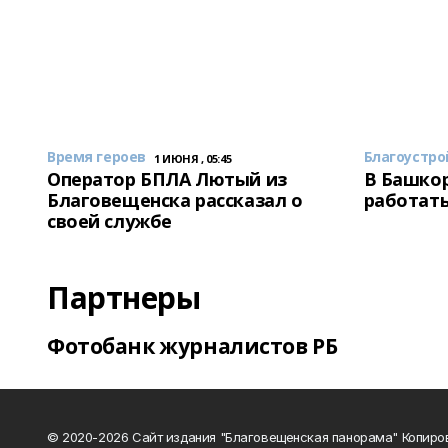
Время героев
Благоустро
1 ИЮНЯ , 05:45
Оператор БПЛА Лютый из
В Башкор
Благовещенска рассказал о
работать
своей службе
Партнеры
Фотобанк журналистов РБ
© 2020-2026 Сайт издания "Благовещенская панорама" Копиро