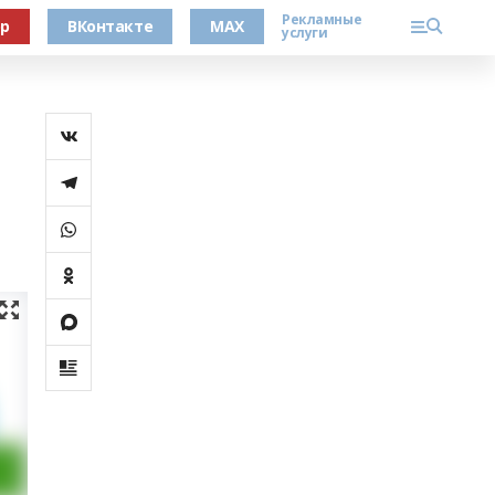
Рекламные
ер
ВКонтакте
MAX
услуги