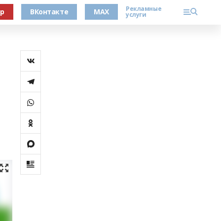
Рекламные
ер
ВКонтакте
MAX
услуги