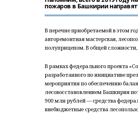
пожаров в Башкирии направят 
В перечне приобретаемой в этом г
авторемонтная мастерская, лесопо
полуприцепом. В общей сложности, 
В рамках федерального проекта «Со
разработанного по инициативе пре
мероприятия по обеспечению балан
лесовосстановлением Башкирия потр
900 млн рублей — средства федера
внебюджетные средства лесопользо