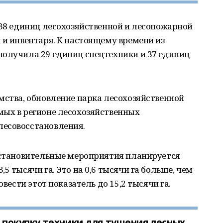
 38 единиц лесохозяйственной и лесопожарной
 и инвентаря. К настоящему времени из
получила 29 единиц спецтехники и 37 единиц
мства, обновление парка лесохозяйственной
мых в регионе лесохозяйственных
лесовосстановления.
осстановительные мероприятия планируется
5 тысячи га. Это на 0,6 тысячи га больше, чем
овести этот показатель до 15,2 тысячи га.
а покупку техники для тушения лесных