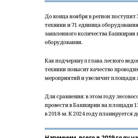
До конца ноября в регион поступит
техники и 71 единица оборудования
заявленного количества Башкирия 
оборудования.
Как подчеркнул глава лесного ведо
техники повысит качество проводи
мероприятий и увеличит площади 
Для сравнения: в этом году лесов
провести в Башкирии на площади 13,
в 2018-м. К 2024 году планируется д
Напомним, всего в 2019 году н