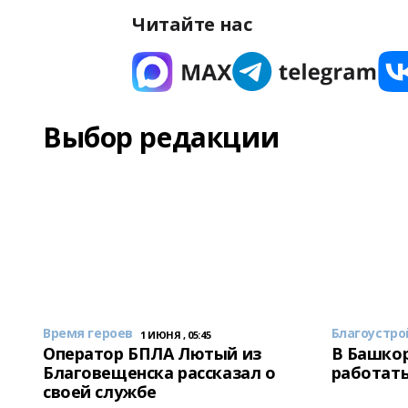
Читайте нас
Выбор редакции
Время героев
Благоустро
1 ИЮНЯ , 05:45
Оператор БПЛА Лютый из
В Башкор
Благовещенска рассказал о
работать
своей службе