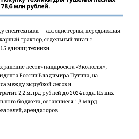
78,6 млн рублей.
оду спецтехники — автоцистерны, передвижная
жарный трактор, седельный тягач с
15 единиц техники.
хранение лесов» нацпроекта «Экология»,
зидента России Владимира Путина, на
са между вырубкой лесов и
атит 2,2 млрд рублей до 2024 года. Из них
льного бюджета, оставшиеся 1,3 млрд —
вателей, арендаторов.