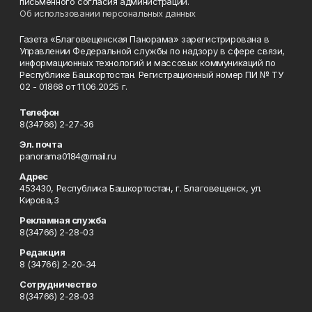
письменного согласия администрации.
Об использовании персональных данных
Газета «Благовещенская Панорама» зарегистрирована в
Управлении Федеральной службы по надзору в сфере связи,
информационных технологий и массовых коммуникаций по
Республике Башкортостан. Регистрационный номер ПИ № ТУ
02 - 01868 от 11.06.2025 г.
Телефон
8(34766) 2-27-36
Эл. почта
panorama0184@mail.ru
Адрес
453430, Республика Башкортостан, г. Благовещенск, ул.
Кирова,3
Рекламная служба
8(34766) 2-28-03
Редакция
8 (34766) 2-20-34
Сотрудничество
8(34766) 2-28-03