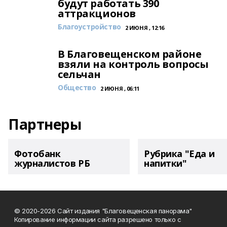
будут работать 390
аттракционов
Благоустройство
2 ИЮНЯ , 12:16
В Благовещенском районе
взяли на контроль вопросы
сельчан
Общество
2 ИЮНЯ , 06:11
Партнеры
Фотобанк
Рубрика "Еда и
журналистов РБ
напитки"
© 2020-2026 Сайт издания "Благовещенская панорама"
Копирование информации сайта разрешено только с