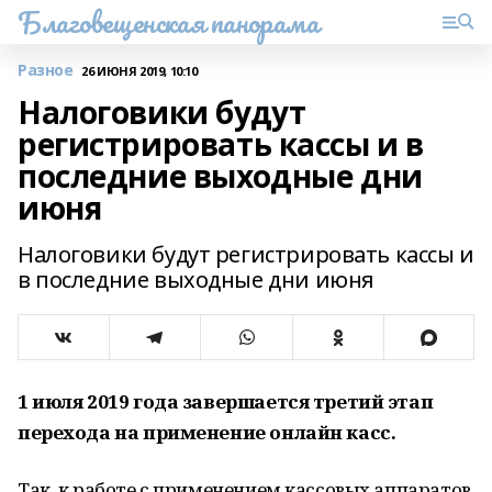
Благовещенская панорама
Разное
26 ИЮНЯ 2019, 10:10
Налоговики будут
регистрировать кассы и в
последние выходные дни
июня
Налоговики будут регистрировать кассы и
в последние выходные дни июня
1 июля 2019 года завершается третий этап
перехода на применение онлайн касс.
Так, к работе с применением кассовых аппаратов