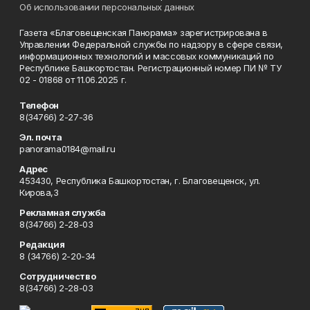
Об использовании персональных данных
Газета «Благовещенская Панорама» зарегистрирована в
Управлении Федеральной службы по надзору в сфере связи,
информационных технологий и массовых коммуникаций по
Республике Башкортостан. Регистрационный номер ПИ № ТУ
02 - 01868 от 11.06.2025 г.
Телефон
8(34766) 2-27-36
Эл. почта
panorama0184@mail.ru
Адрес
453430, Республика Башкортостан, г. Благовещенск, ул.
Кирова,3
Рекламная служба
8(34766) 2-28-03
Редакция
8 (34766) 2-20-34
Сотрудничество
8(34766) 2-28-03