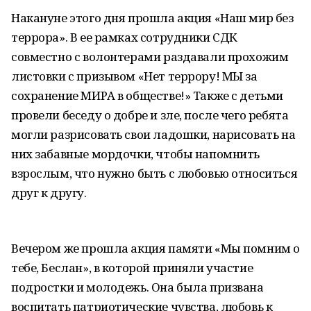
Накануне этого дня прошла акция «Наш мир без
террора». В ее рамках сотрудники СДК
совместно с волонтерами раздавали прохожим
листовки с призывом «Нет террору! МЫ за
сохранение МИРА в обществе!» Также с детьми
провели беседу о добре и зле, после чего ребята
могли разрисовать свои ладошки, нарисовать на
них забавные мордочки, чтобы напомнить
взрослым, что нужно быть с любовью относиться
друг к другу.
Вечером же прошла акция памяти «Мы помним о
тебе, Беслан», в которой приняли участие
подростки и молодежь. Она была призвана
воспитать патриотические чувства, любовь к