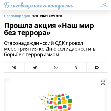
Благовещенская панорама
Правопорядок
3 СЕНТЯБРЯ 2019, 08:33
Прошла акция «Наш мир
без террора»
Старонадеждинский СДК провел
мероприятия ко Дню солидарности в
борьбе с терроризмом