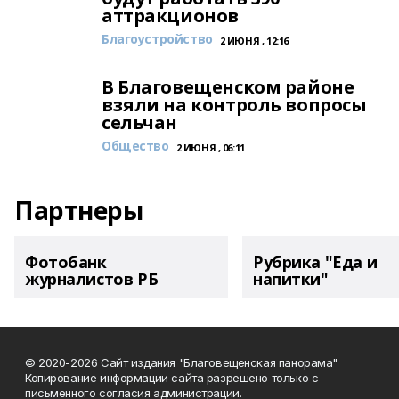
аттракционов
Благоустройство
2 ИЮНЯ , 12:16
В Благовещенском районе
взяли на контроль вопросы
сельчан
Общество
2 ИЮНЯ , 06:11
Партнеры
Фотобанк
Рубрика "Еда и
журналистов РБ
напитки"
© 2020-2026 Сайт издания "Благовещенская панорама"
Копирование информации сайта разрешено только с
письменного согласия администрации.