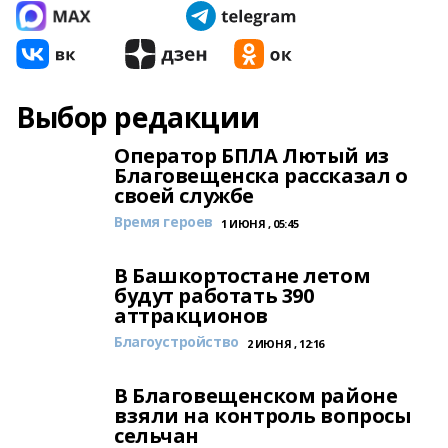
Выбор редакции
Оператор БПЛА Лютый из
Благовещенска рассказал о
своей службе
Время героев
1 ИЮНЯ , 05:45
В Башкортостане летом
будут работать 390
аттракционов
Благоустройство
2 ИЮНЯ , 12:16
В Благовещенском районе
взяли на контроль вопросы
сельчан