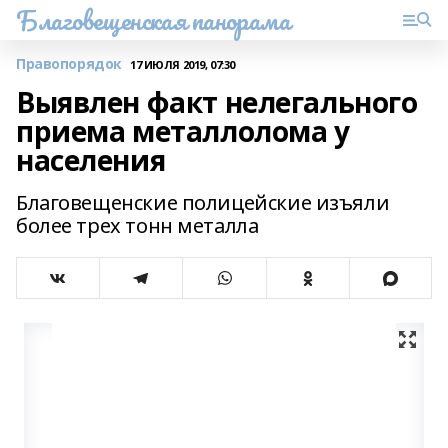
Благовещенская панорама
Правопорядок
17 ИЮЛЯ 2019, 07:30
Выявлен факт нелегального
приема металлолома у
населения
Благовещенские полицейские изъяли
более трех тонн металла