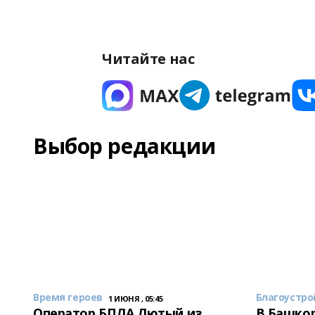
Читайте нас
Выбор редакции
Время героев
Благоустро
1 ИЮНЯ , 05:45
Оператор БПЛА Лютый из
В Башкор