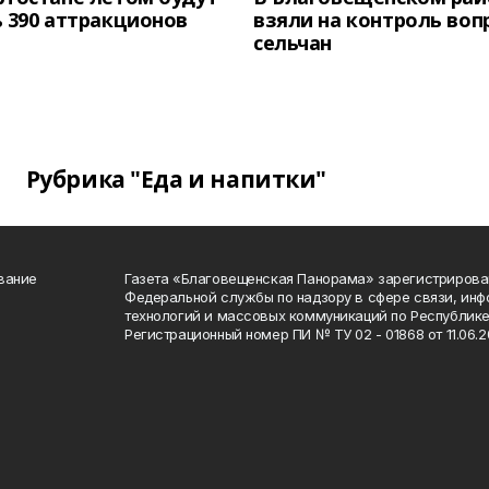
 390 аттракционов
взяли на контроль воп
сельчан
Рубрика "Еда и напитки"
вание
Газета «Благовещенская Панорама» зарегистрирова
Федеральной службы по надзору в сфере связи, ин
технологий и массовых коммуникаций по Республике
Регистрационный номер ПИ № ТУ 02 - 01868 от 11.06.20