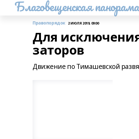
Благовещенская панорам
Правопорядок
2 ИЮЛЯ 2019, 09:00
Для исключени
заторов
Движение по Тимашевской развяз