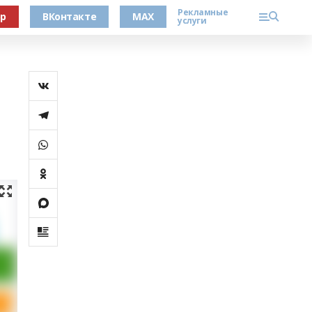
Рекламные
ер
ВКонтакте
MAX
услуги