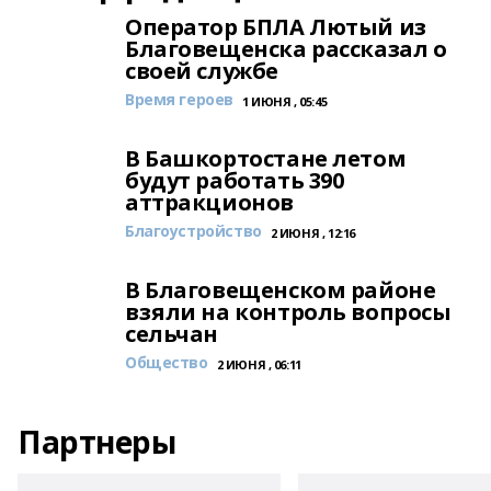
Оператор БПЛА Лютый из
Благовещенска рассказал о
своей службе
Время героев
1 ИЮНЯ , 05:45
В Башкортостане летом
будут работать 390
аттракционов
Благоустройство
2 ИЮНЯ , 12:16
В Благовещенском районе
взяли на контроль вопросы
сельчан
Общество
2 ИЮНЯ , 06:11
Партнеры