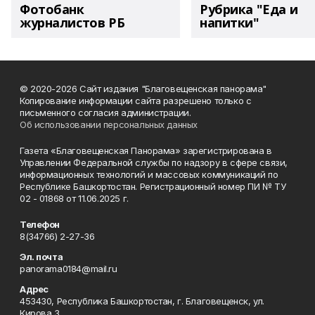
Фотобанк
Рубрика "Еда и
журналистов РБ
напитки"
© 2020-2026 Сайт издания "Благовещенская панорама"
Копирование информации сайта разрешено только с
письменного согласия администрации.
Об использовании персональных данных
Газета «Благовещенская Панорама» зарегистрирована в
Управлении Федеральной службы по надзору в сфере связи,
информационных технологий и массовых коммуникаций по
Республике Башкортостан. Регистрационный номер ПИ № ТУ
02 - 01868 от 11.06.2025 г.
Телефон
8(34766) 2-27-36
Эл. почта
panorama0184@mail.ru
Адрес
453430, Республика Башкортостан, г. Благовещенск, ул.
Кирова,3