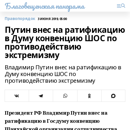
Благовещенская панорама
Правопорядок
3 ИЮНЯ 2019, 05:00
Путин внес на ратификацию
в Думу конвенцию ШОС по
противодействию
экстремизму
Владимир Путин внес на ратификацию в
Думу конвенцию ШОС по
противодействию экстремизму
Президент РФ Владимир Путин внес на
ратификацию в Госдуму конвенцию
Шанхайской организации сотрудничества