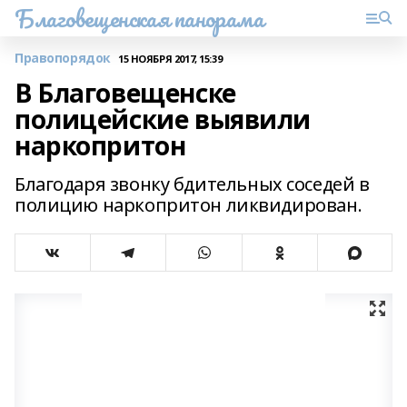
Благовещенская панорама
Правопорядок
15 НОЯБРЯ 2017, 15:39
В Благовещенске
полицейские выявили
наркопритон
Благодаря звонку бдительных соседей в
полицию наркопритон ликвидирован.