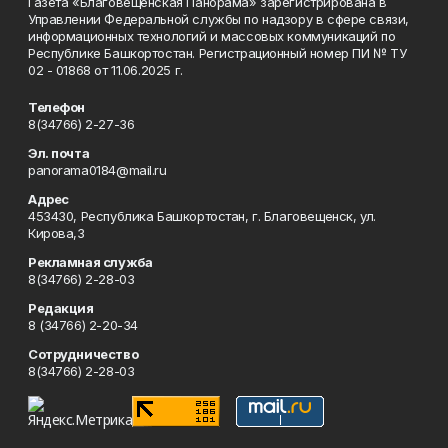
Газета «Благовещенская Панорама» зарегистрирована в
Управлении Федеральной службы по надзору в сфере связи,
информационных технологий и массовых коммуникаций по
Республике Башкортостан. Регистрационный номер ПИ № ТУ
02 - 01868 от 11.06.2025 г.
Телефон
8(34766) 2-27-36
Эл. почта
panorama0184@mail.ru
Адрес
453430, Республика Башкортостан, г. Благовещенск, ул.
Кирова,3
Рекламная служба
8(34766) 2-28-03
Редакция
8 (34766) 2-20-34
Сотрудничество
8(34766) 2-28-03