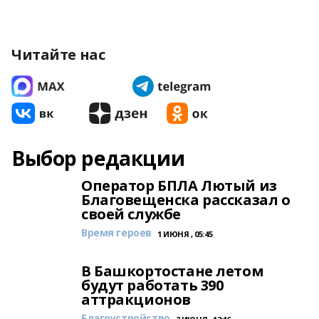
Читайте нас
Выбор редакции
Оператор БПЛА Лютый из
Благовещенска рассказал о
своей службе
Время героев
1 ИЮНЯ , 05:45
В Башкортостане летом
будут работать 390
аттракционов
Благоустройство