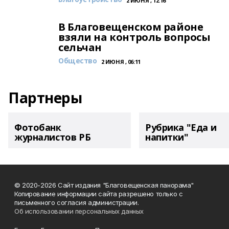
2 ИЮНЯ , 12:16
В Благовещенском районе
взяли на контроль вопросы
сельчан
Общество
2 ИЮНЯ , 06:11
Партнеры
Фотобанк
Рубрика "Еда и
журналистов РБ
напитки"
© 2020-2026 Сайт издания "Благовещенская панорама"
Копирование информации сайта разрешено только с
письменного согласия администрации.
Об использовании персональных данных