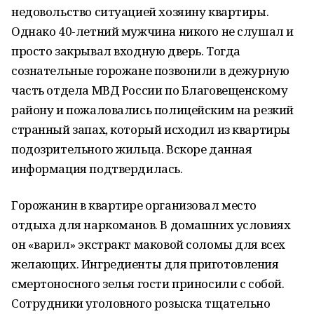
недовольство ситуацией хозяину квартиры.
Однако 40-летний мужчина никого не слушал и
просто закрывал входную дверь. Тогда
сознательные горожане позвонили в дежурную
часть отдела МВД России по Благовещенскому
району и пожаловались полицейским на резкий
странный запах, который исходил из квартиры
подозрительного жильца. Вскоре данная
информация подтвердилась.
Горожанин в квартире организовал место
отдыха для наркоманов. В домашних условиях
он «варил» экстракт маковой соломы для всех
желающих. Ингредиенты для приготовления
смертоносного зелья гости приносили с собой.
Сотрудники уголовного розыска тщательно