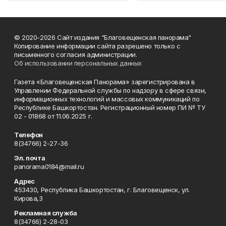
© 2020-2026 Сайт издания "Благовещенская панорама"
Копирование информации сайта разрешено только с
письменного согласия администрации.
Об использовании персональных данных
Газета «Благовещенская Панорама» зарегистрирована в
Управлении Федеральной службы по надзору в сфере связи,
информационных технологий и массовых коммуникаций по
Республике Башкортостан. Регистрационный номер ПИ № ТУ
02 - 01868 от 11.06.2025 г.
Телефон
8(34766) 2-27-36
Эл. почта
panorama0184@mail.ru
Адрес
453430, Республика Башкортостан, г. Благовещенск, ул.
Кирова,3
Рекламная служба
8(34766) 2-28-03