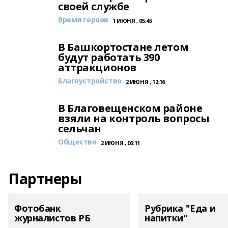
своей службе
Время героев
1 ИЮНЯ , 05:45
В Башкортостане летом
будут работать 390
аттракционов
Благоустройство
2 ИЮНЯ , 12:16
В Благовещенском районе
взяли на контроль вопросы
сельчан
Общество
2 ИЮНЯ , 06:11
Партнеры
Фотобанк
Рубрика "Еда и
журналистов РБ
напитки"