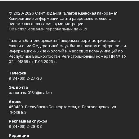
© 2020-2026 Сайт издания "Благовещенская панорама"
Копирование информации сайта разрешено только с
письменного согласия администрации.
Об использовании персональных данных
Газета «Благовещенская Панорама» зарегистрирована в
Управлении Федеральной службы по надзору в сфере связи,
информационных технологий и массовых коммуникаций по
Республике Башкортостан. Регистрационный номер ПИ № ТУ
02 - 01868 от 11.06.2025 г.
Телефон
8(34766) 2-27-36
Эл. почта
panorama0184@mail.ru
Адрес
453430, Республика Башкортостан, г. Благовещенск, ул.
Кирова,3
Рекламная служба
8(34766) 2-28-03
Редакция