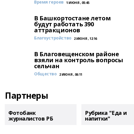
Время героев
1 ИЮНЯ , 05:45
В Башкортостане летом
будут работать 390
аттракционов
Благоустройство
2 ИЮНЯ , 12:16
В Благовещенском районе
взяли на контроль вопросы
сельчан
Общество
2 ИЮНЯ , 06:11
Партнеры
Фотобанк
Рубрика "Еда и
журналистов РБ
напитки"