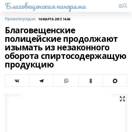
Благовещенская панорама
Правопорядок
16 МАРТА 2017, 14:46
Благовещенские
полицейские продолжают
изымать из незаконного
оборота спиртосодержащую
продукцию