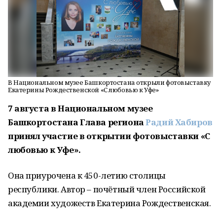
В Национальном музее Башкортостана открыли фотовыставку
Екатерины Рождественской «С любовью к Уфе»
7 августа в Национальном музее
Башкортостана Глава региона
Радий Хабиров
принял участие в открытии фотовыставки «С
любовью к Уфе».
Она приурочена к 450-летию столицы
республики. Автор – почётный член Российской
академии художеств Екатерина Рождественская.