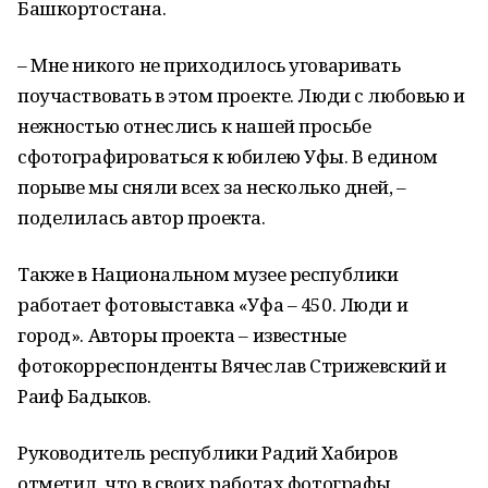
Башкортостана.
– Мне никого не приходилось уговаривать
поучаствовать в этом проекте. Люди с любовью и
нежностью отнеслись к нашей просьбе
сфотографироваться к юбилею Уфы. В едином
порыве мы сняли всех за несколько дней, –
поделилась автор проекта.
Также в Национальном музее республики
работает фотовыставка «Уфа – 450. Люди и
город». Авторы проекта – известные
фотокорреспонденты Вячеслав Стрижевский и
Раиф Бадыков.
Руководитель республики Радий Хабиров
отметил, что в своих работах фотографы