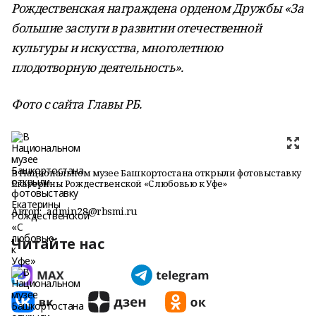
Рождественская награждена орденом Дружбы «За
большие заслуги в развитии отечественной
культуры и искусства, многолетнюю
плодотворную деятельность».
Фото с сайта Главы РБ.
В Национальном музее Башкортостана открыли фотовыставку
Екатерины Рождественской «С любовью к Уфе»
Автор:
admin28@rbsmi.ru
Читайте нас