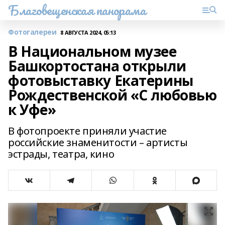
Благовещенская панорама
Фотогалереи
8 АВГУСТА 2024, 05:13
В Национальном музее
Башкортостана открыли
фотовыставку Екатерины
Рождественской «С любовью
к Уфе»
В фотопроекте приняли участие
российские знаменитости – артисты
эстрады, театра, кино