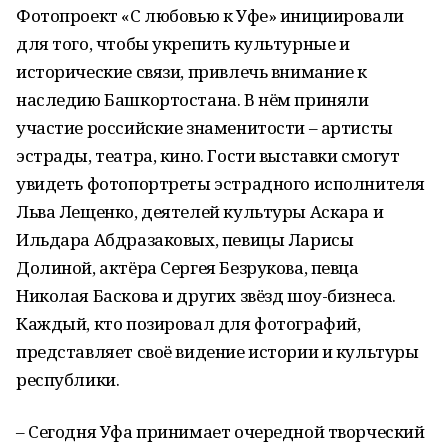
Фотопроект «С любовью к Уфе» инициировали
для того, чтобы укрепить культурные и
исторические связи, привлечь внимание к
наследию Башкортостана. В нём приняли
участие российские знаменитости – артисты
эстрады, театра, кино. Гости выставки смогут
увидеть фотопортреты эстрадного исполнителя
Льва Лещенко, деятелей культуры Аскара и
Ильдара Абдразаковых, певицы Ларисы
Долиной, актёра Сергея Безрукова, певца
Николая Баскова и других звёзд шоу-бизнеса.
Каждый, кто позировал для фотографий,
представляет своё видение истории и культуры
республики.
– Сегодня Уфа принимает очередной творческий