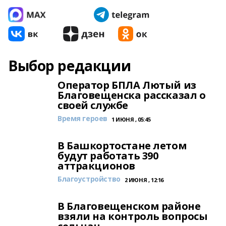
Выбор редакции
Оператор БПЛА Лютый из
Благовещенска рассказал о
своей службе
Время героев
1 ИЮНЯ , 05:45
В Башкортостане летом
будут работать 390
аттракционов
Благоустройство
2 ИЮНЯ , 12:16
В Благовещенском районе
взяли на контроль вопросы