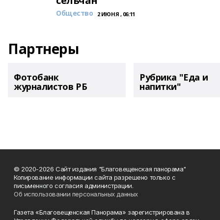
сельчан
Общество
2 ИЮНЯ , 06:11
Партнеры
Фотобанк
Рубрика "Еда и
журналистов РБ
напитки"
© 2020-2026 Сайт издания "Благовещенская панорама"
Копирование информации сайта разрешено только с
письменного согласия администрации.
Об использовании персональных данных
Газета «Благовещенская Панорама» зарегистрирована в