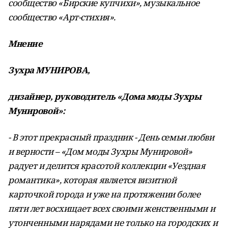
сообщество «Бирские купчихи», музыкальное
сообщество «Арт-стихия».
Мнение
Зухра МУНИРОВА,
дизайнер, руководитель «Дома моды Зухры
Мунировой»:
- В этот прекрасный праздник - День семьи любви
и верности – «Дом моды Зухры Мунировой»
радует и делится красотой коллекции «Уездная
романтика», которая является визитной
карточкой города и уже на протяжении более
пяти лет восхищает всех своими женственными и
утонченными нарядами не только на городских и