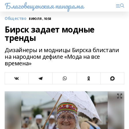
Благовещенская панорама
Общество
8 ИЮЛЯ , 10:58
Бирск задает модные
тренды
Дизайнеры и модницы Бирска блистали
на народном дефиле «Мода на все
времена»