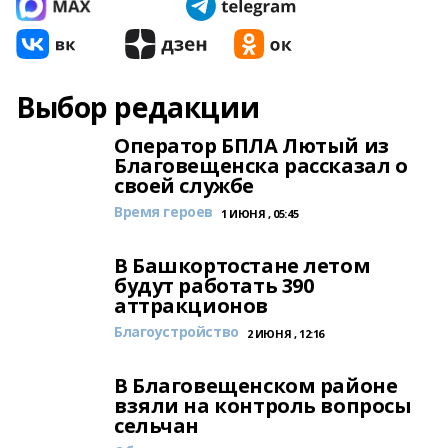
Выбор редакции
Оператор БПЛА Лютый из
Благовещенска рассказал о
своей службе
Время героев
1 ИЮНЯ , 05:45
В Башкортостане летом
будут работать 390
аттракционов
Благоустройство
2 ИЮНЯ , 12:16
В Благовещенском районе
взяли на контроль вопросы
сельчан