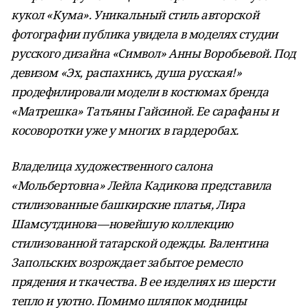
кукол «Кума». Уникальный стиль авторской
фотографии публика увидела в моделях студии
русского дизайна «Символ» Анны Воробьевой. Под
девизом «Эх, распахнись, душа русская!»
продефилировали модели в костюмах бренда
«Матрешка» Татьяны Гайсиной. Ее сарафаны и
косоворотки уже у многих в гардеробах.
Владелица художественного салона
«Мольбертовна» Лейла Кадикова представила
стилизованные башкирские платья, Лира
Шамсутдинова—новейшую коллекцию
стилизованной татарской одежды. Валентина
Запольских возрождает забытое ремесло
прядения и ткачества. В ее изделиях из шерсти
тепло и уютно. Помимо шляпок модницы