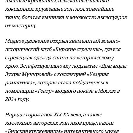
пышные кринолины, изысканные шляпки,
кокошники, кружевные зонтики, тончайшие
ткани, богатая вышивка и множество аксессуаров
от мастериц.
Модное движение открыл знаменитый военно-
исторический клуб «Бирские стрельцы», где вся
стрелецкая одежда сшита по историческому
крою. Эстафетную палочку подхватил «Дом моды
Зухры Мунировой» с коллекцией «Уездная
романтика», которая стала победителем в
номинации «Театр» модного показа в Москве в
2024 году.
Наряды горожанок XIX-XX века, а также
коллекцию авторских зонтиков представили
«Бирские кружевницы» интерактивного музея