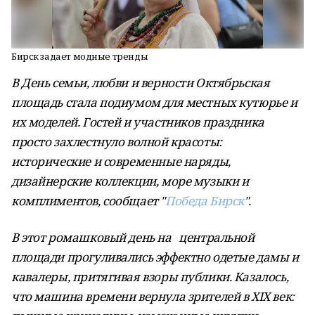
Бирск задает модные тренды
В День семьи, любви и верности Октябрьская
площадь стала подиумом для местных кутюрье и
их моделей. Гостей и участников праздника
просто захлестнуло волной красоты:
исторические и современные наряды,
дизайнерские коллекции, море музыки и
комплиментов, сообщает "
Победа Бирск
".
В этот ромашковый день на центральной
площади прогуливались эффектно одетые дамы и
кавалеры, притягивая взоры публики. Казалось,
что машина времени вернула зрителей в XIX век: