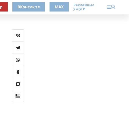
Рекламные
ер
ВКонтакте
MAX
услуги