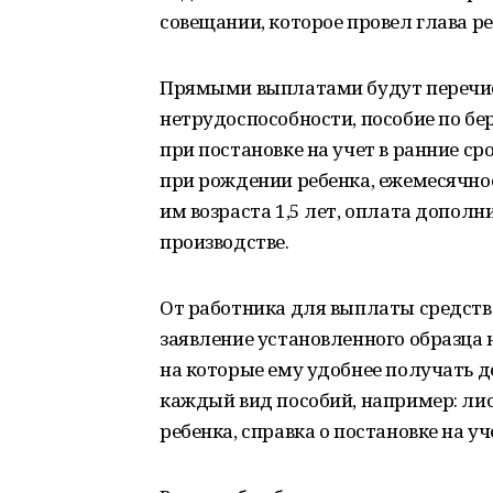
совещании, которое провел глава р
Прямыми выплатами будут перечис
нетрудоспособности, пособие по бе
при постановке на учет в ранние с
при рождении ребенка, ежемесячное
им возраста 1,5 лет, оплата допол
производстве.
От работника для выплаты средств
заявление установленного образца н
на которые ему удобнее получать д
каждый вид пособий, например: ли
ребенка, справка о постановке на уч