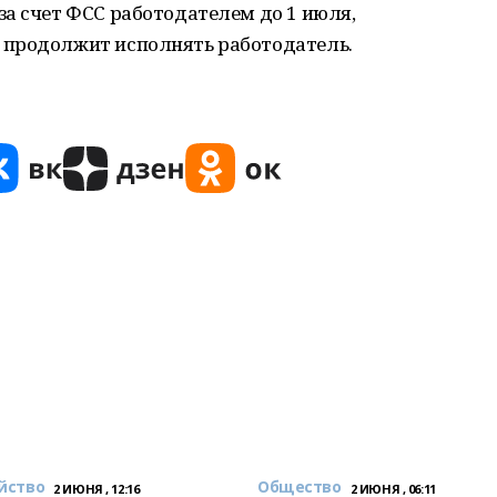
а счет ФСС работодателем до 1 июля,
 продолжит исполнять работодатель.
йство
Общество
2 ИЮНЯ , 12:16
2 ИЮНЯ , 06:11