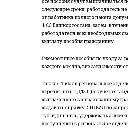
Все пособия будут выплачиваться п
следующие сроки: работодатель не
от работника полного пакета докум
ФСС Башкортостана, затем, в течен
работодателя всех необходимых св
выплату пособия гражданину.
Ежемесячные пособия по уходу за р
каждого месяца, вне зависимости о
Также с 1 июля региональное отдел
перечислять НДФЛ (без учета стан
выплаченного застрахованному гра
выдавать справку 2-НДФЛ по запрос
субсидий и т.п., удерживать алиме
поступлении в региональное отдел