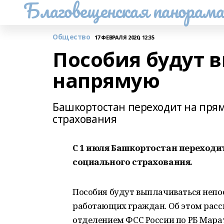
Благовещенская панорам
Общество
17 ФЕВРАЛЯ 2020, 12:35
Пособия будут 
напрямую
Башкортостан переходит на пря
страхования
С 1 июля Башкортостан переходи
социального страхования.
Пособия будут выплачиваться непо
работающих граждан. Об этом рас
отделением ФСС России по РБ Мара