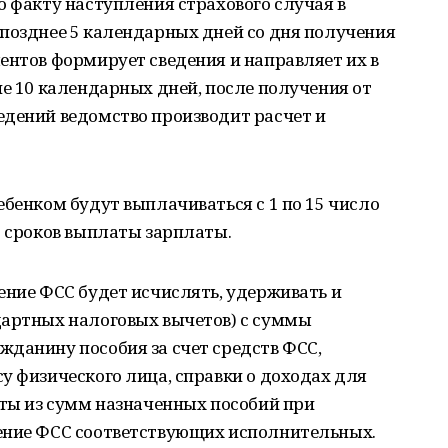
о факту наступления страхового случая в
 позднее 5 календарных дней со дня получения
ентов формирует сведения и направляет их в
ие 10 календарных дней, после получения от
едений ведомство производит расчет и
ебенком будут выплачиваться с 1 по 15 число
т сроков выплаты зарплаты.
ение ФСС будет исчислять, удерживать и
дартных налоговых вычетов) с суммы
жданину пособия за счет средств ФСС,
у физического лица, справки о доходах для
нты из сумм назначенных пособий при
ение ФСС соответствующих исполнительных.