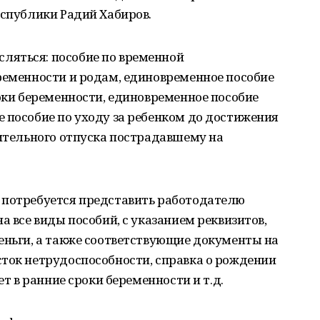
еспублики Радий Хабиров.
ляться: пособие по временной
ременности и родам, единовременное пособие
роки беременности, единовременное пособие
 пособие по уходу за ребенком до достижения
нительного отпуска пострадавшему на
 потребуется представить работодателю
а все виды пособий, с указанием реквизитов,
еньги, а также соответствующие документы на
сток нетрудоспособности, справка о рождении
ет в ранние сроки беременности и т.д.