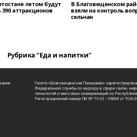
тостане летом будут
В Благовещенском рай
 390 аттракционов
взяли на контроль воп
сельчан
Рубрика "Еда и напитки"
вание
Газета «Благовещенская Панорама» зарегистрирова
Федеральной службы по надзору в сфере связи, ин
технологий и массовых коммуникаций по Республике
Регистрационный номер ПИ № ТУ 02 - 01868 от 11.06.20