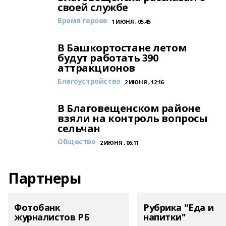
своей службе
Время героев
1 ИЮНЯ , 05:45
В Башкортостане летом
будут работать 390
аттракционов
Благоустройство
2 ИЮНЯ , 12:16
В Благовещенском районе
взяли на контроль вопросы
сельчан
Общество
2 ИЮНЯ , 06:11
Партнеры
Фотобанк
Рубрика "Еда и
журналистов РБ
напитки"