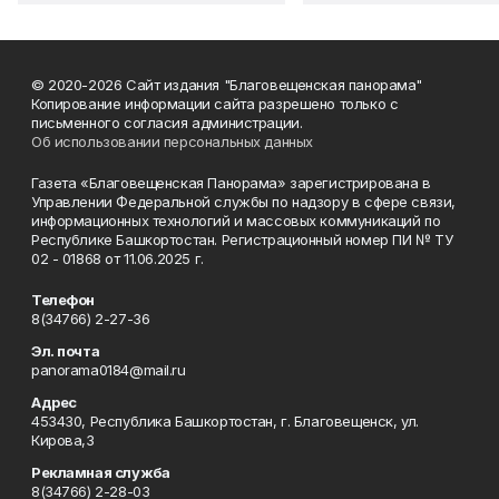
© 2020-2026 Сайт издания "Благовещенская панорама"
Копирование информации сайта разрешено только с
письменного согласия администрации.
Об использовании персональных данных
Газета «Благовещенская Панорама» зарегистрирована в
Управлении Федеральной службы по надзору в сфере связи,
информационных технологий и массовых коммуникаций по
Республике Башкортостан. Регистрационный номер ПИ № ТУ
02 - 01868 от 11.06.2025 г.
Телефон
8(34766) 2-27-36
Эл. почта
panorama0184@mail.ru
Адрес
453430, Республика Башкортостан, г. Благовещенск, ул.
Кирова,3
Рекламная служба
8(34766) 2-28-03