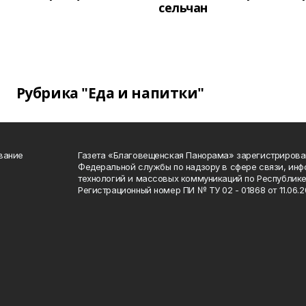
сельчан
Рубрика "Еда и напитки"
вание
Газета «Благовещенская Панорама» зарегистрирова
Федеральной службы по надзору в сфере связи, ин
технологий и массовых коммуникаций по Республике
Регистрационный номер ПИ № ТУ 02 - 01868 от 11.06.20