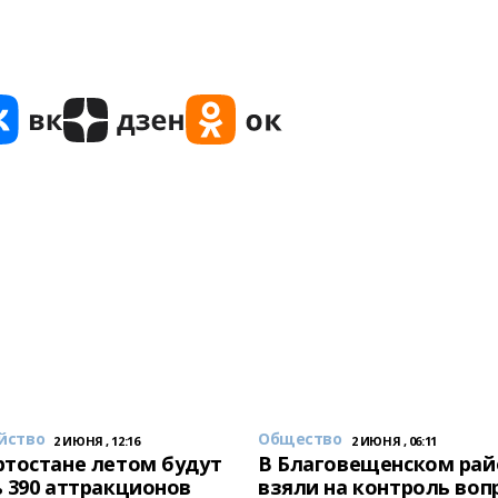
йство
Общество
2 ИЮНЯ , 12:16
2 ИЮНЯ , 06:11
тостане летом будут
В Благовещенском рай
 390 аттракционов
взяли на контроль воп