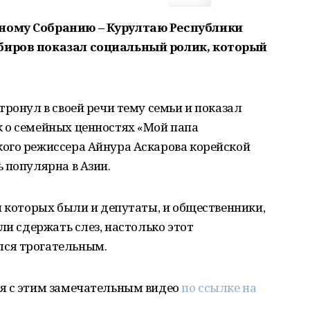
ному Собранию – Курултаю Республики
биров показал социальный ролик, который
тронул в своей речи тему семьи и показал
 о семейных ценностях «Мой папа
ого режиссера Айнура Аскарова корейской
 популярна в Азии.
и которых были и депутаты, и общественники,
ли сдержать слез, настолько этот
ся трогательным.
я с этим замечательным видео
по ссылке на