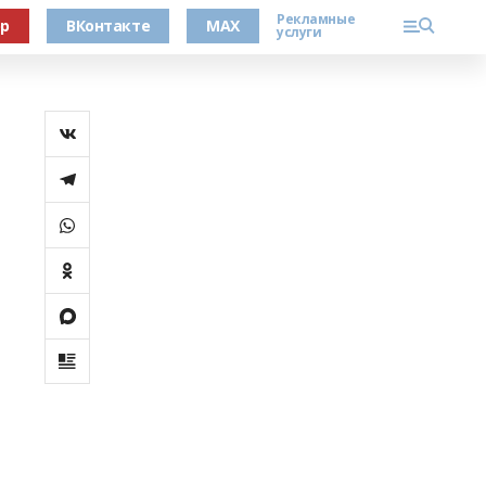
Рекламные
ер
ВКонтакте
MAX
услуги