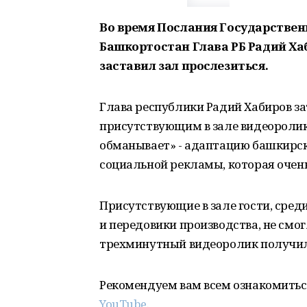
Во время Послания Государствен
Башкортостан Глава РБ Радий Ха
заставил зал прослезиться.
Глава республики Радий Хабиров за
присутствующим в зале видеоролик
обманывает» - адаптацию башкирск
социальной рекламы, которая очень
Присутствующие в зале гости, сред
и передовики производства, не смог
трехминутный видеоролик получил
Рекомендуем вам всем ознакомитьс
YouTube
.