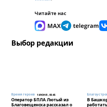
Читайте нас
Выбор редакции
Время героев
Благоустро
1 ИЮНЯ , 05:45
Оператор БПЛА Лютый из
В Башкор
Благовещенска рассказал о
работать