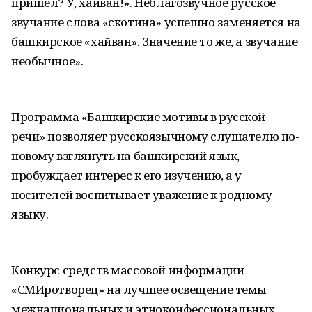
пришел? У, хайван!». Неблагозвучное русское
звучание слова «скотина» успешно заменяется на
башкирское «хайван». Значение то же, а звучание
необычное».
Программа «Башкирские мотивы в русской
речи» позволяет русскоязычному слушателю по-
новому взглянуть на башкирский язык,
пробуждает интерес к его изучению, а у
носителей воспитывает уважение к родному
языку.
Конкурс средств массовой информации
«СМИротворец» на лучшее освещение темы
межнациональных и этноконфессиональных