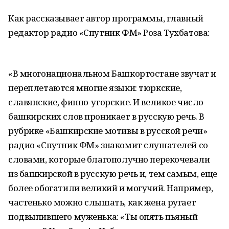
Как рассказывает автор программы, главный
редактор радио «Спутник ФМ» Роза Тухбатова:
«В многонациональном Башкортостане звучат и
переплетаются многие языки: тюркские,
славянские, финно-угорские. И великое число
башкирских слов проникает в русскую речь. В
рубрике «Башкирские мотивы в русской речи»
радио «Спутник ФМ» знакомит слушателей со
словами, которые благополучно перекочевали
из башкирской в русскую речь и, тем самым, еще
более обогатили великий и могучий. Например,
частенько можно слышать, как жена ругает
подвыпившего муженька: «Ты опять пьяный