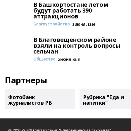
В Башкортостане летом
будут работать 390
аттракционов
Благоустройство
2 ИЮНЯ , 12:16
В Благовещенском районе
взяли на контроль вопросы
сельчан
Общество
2 ИЮНЯ , 06:11
Партнеры
Фотобанк
Рубрика "Еда и
журналистов РБ
напитки"
© 2020-2026 Сайт издания "Благовещенская панорама"