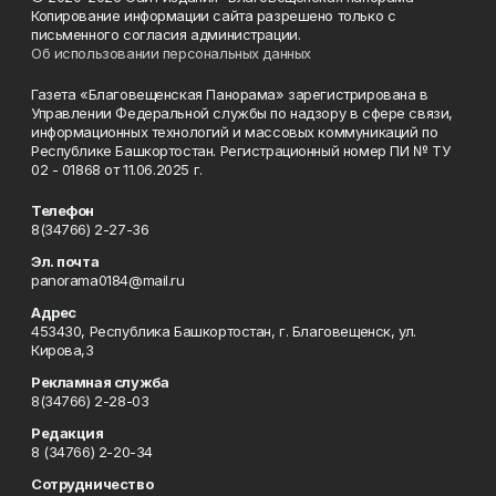
Копирование информации сайта разрешено только с
письменного согласия администрации.
Об использовании персональных данных
Газета «Благовещенская Панорама» зарегистрирована в
Управлении Федеральной службы по надзору в сфере связи,
информационных технологий и массовых коммуникаций по
Республике Башкортостан. Регистрационный номер ПИ № ТУ
02 - 01868 от 11.06.2025 г.
Телефон
8(34766) 2-27-36
Эл. почта
panorama0184@mail.ru
Адрес
453430, Республика Башкортостан, г. Благовещенск, ул.
Кирова,3
Рекламная служба
8(34766) 2-28-03
Редакция
8 (34766) 2-20-34
Сотрудничество