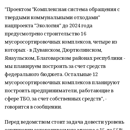
"Проектом "Комплексная система обращения с
твердыми коммунальными отходами"
нацпроекта "Экология" до 2024 года
предусмотрено строительство 16
мусоросортировочных комплексов, четыре из
которых - в Дуванском, Дюртюлинском,
Янаульском, Благоварском районах республики -
мы планируем построить за счет средств
федерального бюджета. Остальные 12
мусоросортировочных комплексов планируют
построить предприниматели, работающие в
сфере ТБО, за счет собственных средств", -
говорится в сообщении.
Перед ведомством стоит задача довести уровень
сортировки захораниваемого мусора с 15 до 55%