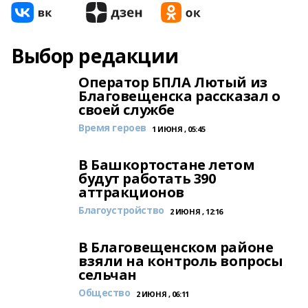
Выбор редакции
Оператор БПЛА Лютый из
Благовещенска рассказал о
своей службе
Время героев
1 ИЮНЯ , 05:45
В Башкортостане летом
будут работать 390
аттракционов
Благоустройство
2 ИЮНЯ , 12:16
В Благовещенском районе
взяли на контроль вопросы
сельчан
Общество
2 ИЮНЯ , 06:11