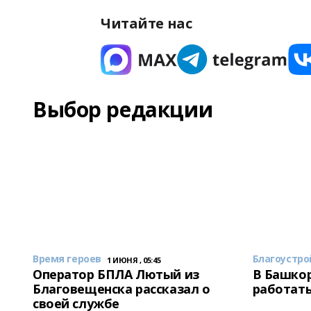
Читайте нас
Выбор редакции
Время героев
Благоустро
1 ИЮНЯ , 05:45
Оператор БПЛА Лютый из
В Башкор
Благовещенска рассказал о
работать
своей службе