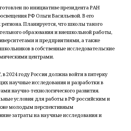
готовлен по инициативе президента РАН
освещения РФ Ольги Васильевой. В его
 региона. Планируется, что школы такого
ельного образования и внешкольной работы,
иверситетами и предприятиями, а также
 школьников в собственные исследовательские
емическими центрами.
 в 2024 году Россия должна войти в пятерку
их научные исследования и разработки в
ами научно-технологического развития.
ные условия для работы в РФ российским и
акже молодым перспективным
нние затраты на научные исследования и