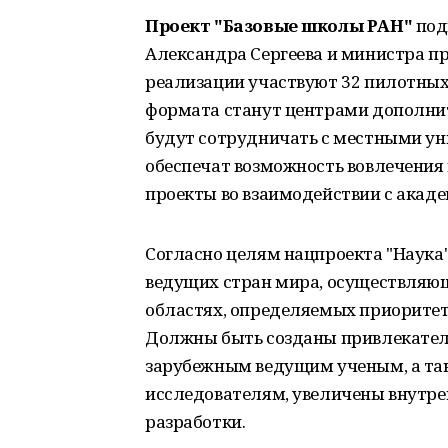
Проект "Базовые школы РАН"
под
Александра Сергеева и министра пр
реализации участвуют 32 пилотных
формата станут центрами дополнит
будут сотрудничать с местными ун
обеспечат возможность вовлечения
проекты во взаимодействии с акад
Согласно целям нацпроекта "Наука",
ведущих стран мира, осуществляющ
областях, определяемых приоритет
Должны быть созданы привлекатель
зарубежным ведущим ученым, а т
исследователям, увеличены внутре
разработки.