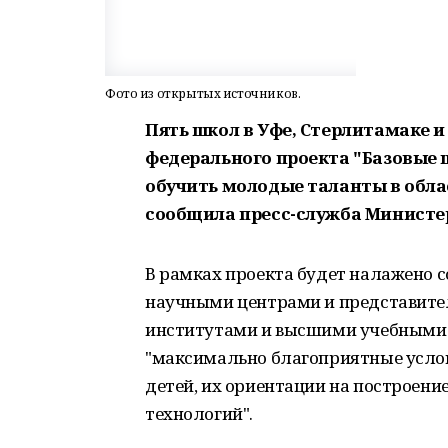
Фото из открытых источников.
Пять школ в Уфе, Стерлитамаке 
федерального проекта "Базовые 
обучить молодые таланты в обла
сообщила пресс-служба
Министер
В рамках проекта будет налажено 
научными центрами и представите
институтами и высшими учебными з
"максимально благоприятные усло
детей, их ориентации на построени
технологий".