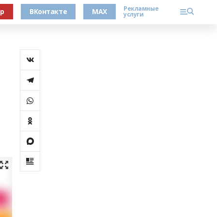
Рекламные
ер
ВКонтакте
MAX
услуги