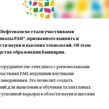
и Нефтекамске стали участниками
школы РАН", призванного выявить и
сти науки и высоких технологий. Об этом
ства образования Башкирии.
сотрудничество этих школ с региональными
льствами РАН, ведущими научными
аведениями. Это позволит создать
вий для выявления и обучения талантливых
е успешной карьеры в области науки и высоких