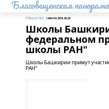
Благовещенская панорам
Общество
1 ИЮЛЯ 2019, 05:28
Школы Башкири
федеральном пр
школы РАН"
Школы Башкирии примут участие
РАН"