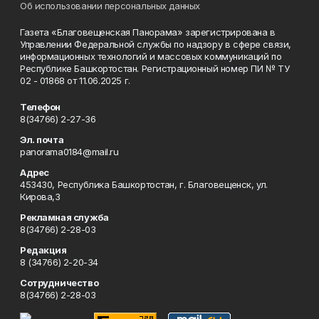
Об использовании персональных данных
Газета «Благовещенская Панорама» зарегистрирована в
Управлении Федеральной службы по надзору в сфере связи,
информационных технологий и массовых коммуникаций по
Республике Башкортостан. Регистрационный номер ПИ № ТУ
02 - 01868 от 11.06.2025 г.
Телефон
8(34766) 2-27-36
Эл. почта
panorama0184@mail.ru
Адрес
453430, Республика Башкортостан, г. Благовещенск, ул.
Кирова,3
Рекламная служба
8(34766) 2-28-03
Редакция
8 (34766) 2-20-34
Сотрудничество
8(34766) 2-28-03