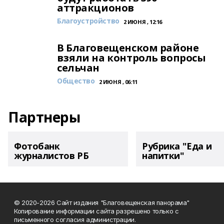
аттракционов
Благоустройство
2 ИЮНЯ , 12:16
В Благовещенском районе
взяли на контроль вопросы
сельчан
Общество
2 ИЮНЯ , 06:11
Партнеры
Фотобанк
Рубрика "Еда и
журналистов РБ
напитки"
© 2020-2026 Сайт издания "Благовещенская панорама"
Копирование информации сайта разрешено только с
письменного согласия администрации.