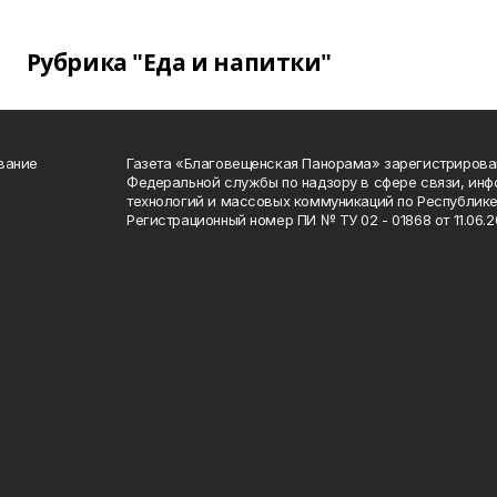
Рубрика "Еда и напитки"
вание
Газета «Благовещенская Панорама» зарегистрирова
Федеральной службы по надзору в сфере связи, ин
технологий и массовых коммуникаций по Республике
Регистрационный номер ПИ № ТУ 02 - 01868 от 11.06.20