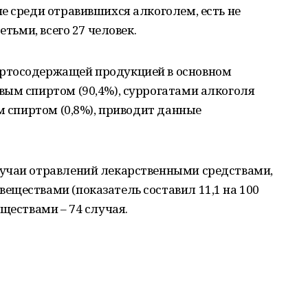
е среди отравившихся алкоголем, есть не
етьми, всего 27 человек.
ртосодержащей продукцией в основном
вым спиртом (90,4%), суррогатами алкоголя
м спиртом (0,8%), приводит данные
учаи отравлений лекарственными средствами,
еществами (показатель составил 11,1 на 100
ществами – 74 случая.