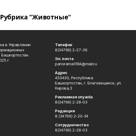
Рубрика "Животные"
на в Управлении
Телефон
формационных
8(34766) 2-27-36
 Башкортостан.
Эл. почта
25 г.
panorama0184@mail.ru
Адрес
453430, Республика
Башкортостан, г. Благовещенск, ул.
Кирова,3
Рекламная служба
8(34766) 2-28-03
Редакция
8 (34766) 2-20-34
Сотрудничество
8(34766) 2-28-03