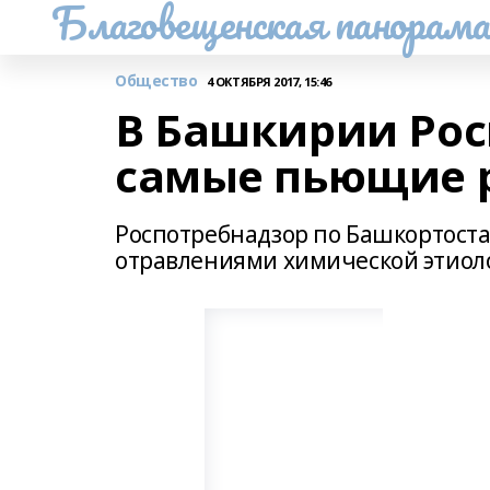
Благовещенская панорам
Общество
4 ОКТЯБРЯ 2017, 15:46
В Башкирии Рос
самые пьющие 
Роспотребнадзор по Башкортост
отравлениями химической этиол