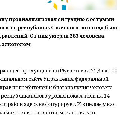
ану проанализировал ситуацию с острыми
ии в республике. С начала этого года было
травлений. От них умерли 283 человека,
 алкоголем.
жащей продукцией по РБ составил 21,3 на 100
фициальном сайте Управления федеральной
 прав потребителей и благополучия человека
республиканского уровня показатели на 14
 район здесь не фигурирует. И в целом у нас
химической этиологии, можно сказать,