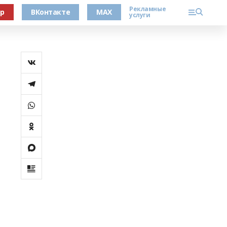
Рекламные
ер
ВКонтакте
MAX
услуги