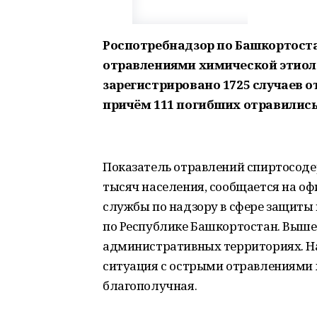
Роспотребнадзор по Башкортост
отравлениями химической этиолог
зарегистрировано 1725 случаев о
причём 111 погибших отравились
Показатель отравлений спиртосодер
тысяч населения, сообщается на о
службы по надзору в сфере защиты
по Республике Башкортостан. Выше 
административных территориях. Наш
ситуация с острыми отравлениями 
благополучная.