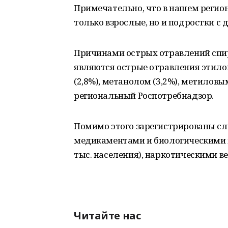
Примечательно, что в нашем регион
только взрослые, но и подростки с д
Причинами острых отравлений спи
являются острые отравления этило
(2,8%), метанолом (3,2%), метиловы
региональный Роспотребнадзор.
Помимо этого зарегистрированы сл
медикаментами и биологическими в
тыс. населения), наркотическими ве
Читайте нас