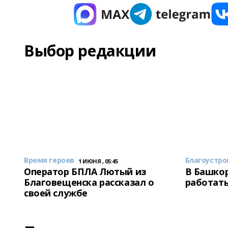
Выбор редакции
Время героев
Благоустро
1 ИЮНЯ , 05:45
Оператор БПЛА Лютый из
В Башкор
Благовещенска рассказал о
работать
своей службе