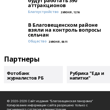
будут работать 390
аттракционов
Благоустройство
2 ИЮНЯ , 12:16
В Благовещенском районе
взяли на контроль вопросы
сельчан
Общество
2 ИЮНЯ , 06:11
Партнеры
Фотобанк
Рубрика "Еда и
журналистов РБ
напитки"
© 2020-2026 Сайт издания "Благовещенская панорама"
Копирование информации сайта разрешено только с
письменного согласия администрации.