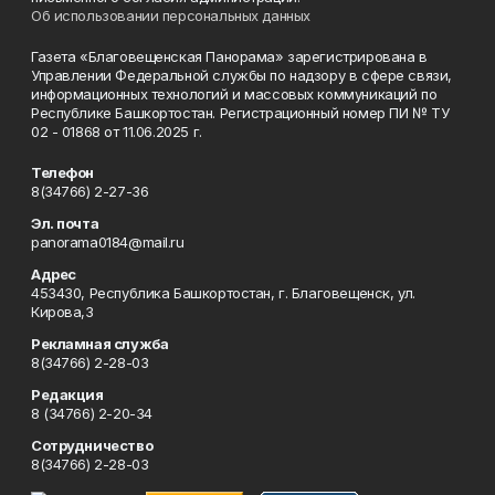
Об использовании персональных данных
Газета «Благовещенская Панорама» зарегистрирована в
Управлении Федеральной службы по надзору в сфере связи,
информационных технологий и массовых коммуникаций по
Республике Башкортостан. Регистрационный номер ПИ № ТУ
02 - 01868 от 11.06.2025 г.
Телефон
8(34766) 2-27-36
Эл. почта
panorama0184@mail.ru
Адрес
453430, Республика Башкортостан, г. Благовещенск, ул.
Кирова,3
Рекламная служба
8(34766) 2-28-03
Редакция
8 (34766) 2-20-34
Сотрудничество
8(34766) 2-28-03