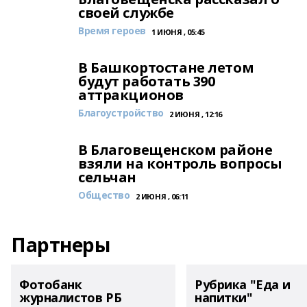
своей службе
Время героев
1 ИЮНЯ , 05:45
В Башкортостане летом
будут работать 390
аттракционов
Благоустройство
2 ИЮНЯ , 12:16
В Благовещенском районе
взяли на контроль вопросы
сельчан
Общество
2 ИЮНЯ , 06:11
Партнеры
Фотобанк
Рубрика "Еда и
журналистов РБ
напитки"