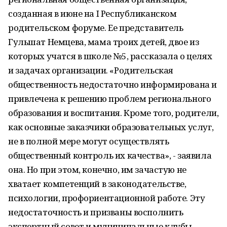
созданная в июне на I Республиканском
родительском форуме. Ее представитель
Гульшат Немцева, мама троих детей, двое из
которых учатся в школе №5, рассказала о целях
и задачах организации. «Родительская
общественность недостаточно информирована и
привлечена к решению проблем регионального
образования и воспитания. Кроме того, родители,
как основные заказчики образовательных услуг,
не в полной мере могут осуществлять
общественный контроль их качества», - заявила
она. Но при этом, конечно, им зачастую не
хватает компетенций в законодательстве,
психологии, профориентационной работе. Эту
недостаточность и призваны восполнить
экспертный совет и муниципальные клубы