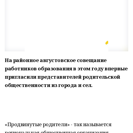
На районное августовское совещание
работников образования в этом году впервые
пригласили представителей родительской
общественности из города и сел.
«Продвинутые родители» - так называется
региональная общественная организация,