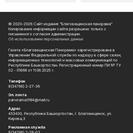
© 2020-2026 Сайт издания "Благовещенская панорама"
Копирование информации сайта разрешено только с
письменного согласия администрации.
Об использовании персональных данных
Газета «Благовещенская Панорама» зарегистрирована в
Управлении Федеральной службы по надзору в сфере связи,
информационных технологий и массовых коммуникаций по
Республике Башкортостан. Регистрационный номер ПИ № ТУ
02 - 01868 от 11.06.2025 г.
Телефон
8(34766) 2-27-36
Эл. почта
panorama0184@mail.ru
Адрес
453430, Республика Башкортостан, г. Благовещенск, ул.
Кирова,3
Рекламная служба
8(34766) 2-28-03