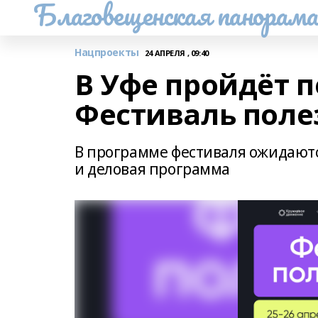
Благовещенская панорам
Нацпроекты
24 АПРЕЛЯ , 09:40
В Уфе пройдёт 
Фестиваль поле
В программе фестиваля ожидаютс
и деловая программа