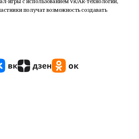
л-игры с использованием VR/AR-технологий,
частники получат возможность создавать