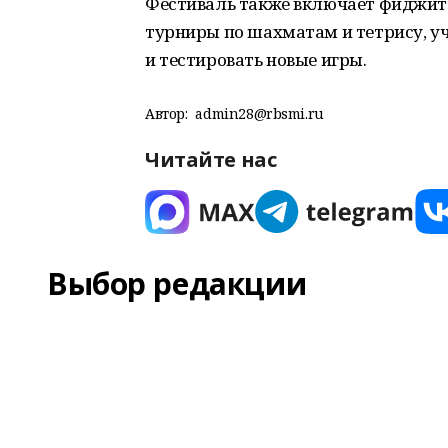
Фестиваль также включает фиджита
турниры по шахматам и тетрису, у
и тестировать новые игры.
Автор:
admin28@rbsmi.ru
Читайте нас
Выбор редакции