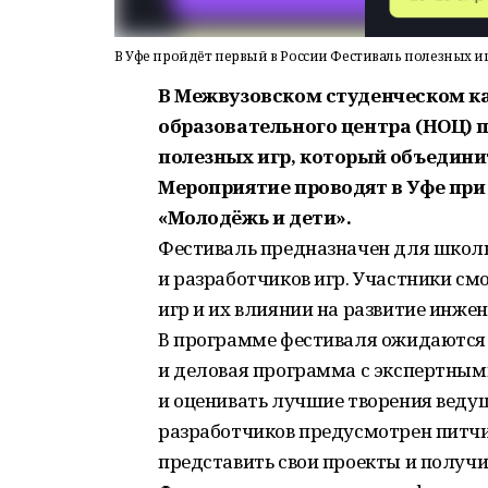
В Уфе пройдёт первый в России Фестиваль полезных и
В Межвузовском студенческом ка
образовательного центра (НОЦ) 
полезных игр, который объедини
Мероприятие проводят в Уфе при
«Молодёжь и дети».
Фестиваль предназначен для школьн
и разработчиков игр. Участники см
игр и их влиянии на развитие инж
В программе фестиваля ожидаются 
и деловая программа с экспертным
и оценивать лучшие творения веду
разработчиков предусмотрен питчи
представить свои проекты и получи