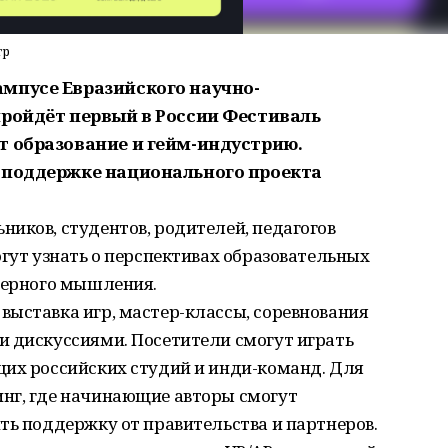
гр
мпусе Евразийского научно-
пройдёт первый в России Фестиваль
т образование и гейм-индустрию.
 поддержке национального проекта
иков, студентов, родителей, педагогов
огут узнать о перспективах образовательных
енерного мышления.
выставка игр, мастер-классы, соревнования
и дискуссиями. Посетители смогут играть
щих российских студий и инди-команд. Для
нг, где начинающие авторы смогут
ть поддержку от правительства и партнеров.