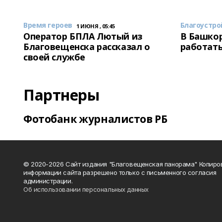
Время героев
Благоустро
1 ИЮНЯ , 05:45
Оператор БПЛА Лютый из
В Башкор
Благовещенска рассказал о
работать
своей службе
Партнеры
Фотобанк журналистов РБ
© 2020-2026 Сайт издания "Благовещенская панорама" Копиро
информации сайта разрешено только с письменного согласия
администрации.
Об использовании персональных данных