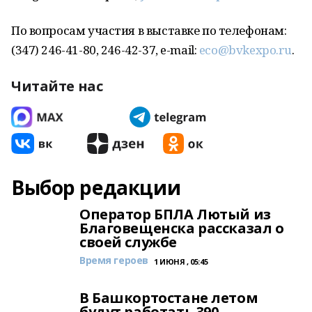
По вопросам участия в выставке по телефонам:
(347) 246-41-80, 246-42-37, e-mail:
eco@bvkexpo.ru
.
Читайте нас
Выбор редакции
Оператор БПЛА Лютый из
Благовещенска рассказал о
своей службе
Время героев
1 ИЮНЯ , 05:45
В Башкортостане летом
будут работать 390