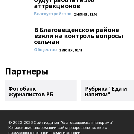
аттракционов
Благоустройство
2 ИЮНЯ , 12:16
В Благовещенском районе
взяли на контроль вопросы
сельчан
Общество
2 ИЮНЯ , 06:11
Партнеры
Фотобанк
Рубрика "Еда и
журналистов РБ
напитки"
© 2020-2026 Сайт издания "Благовещенская панорама"
Копирование информации сайта разрешено только с
письменного согласия администрации.