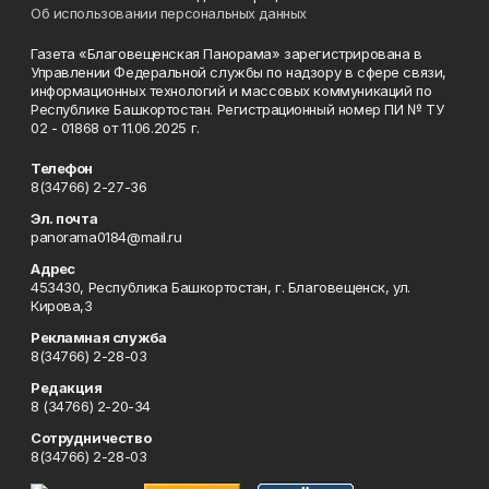
Об использовании персональных данных
Газета «Благовещенская Панорама» зарегистрирована в
Управлении Федеральной службы по надзору в сфере связи,
информационных технологий и массовых коммуникаций по
Республике Башкортостан. Регистрационный номер ПИ № ТУ
02 - 01868 от 11.06.2025 г.
Телефон
8(34766) 2-27-36
Эл. почта
panorama0184@mail.ru
Адрес
453430, Республика Башкортостан, г. Благовещенск, ул.
Кирова,3
Рекламная служба
8(34766) 2-28-03
Редакция
8 (34766) 2-20-34
Сотрудничество
8(34766) 2-28-03