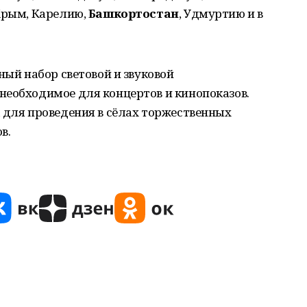
 Крым, Карелию,
Башкортостан
, Удмуртию и в
ный набор световой и звуковой
необходимое для концертов и кинопоказов.
 для проведения в сёлах торжественных
в.