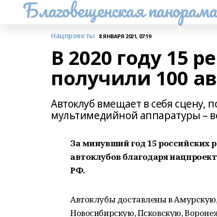
Благовещенская панорам
Нацпроекты
8 ЯНВАРЯ 2021, 07:19
В 2020 году 15 
получили 100 а
Автоклуб вмещает в себя сцену, 
мультимедийной аппаратуры – вс
За минувший год 15 российских 
автоклубов благодаря нацпроект
РФ.
Автоклубы доставлены в Амурскую,
Новосибирскую, Псковскую, Вороне