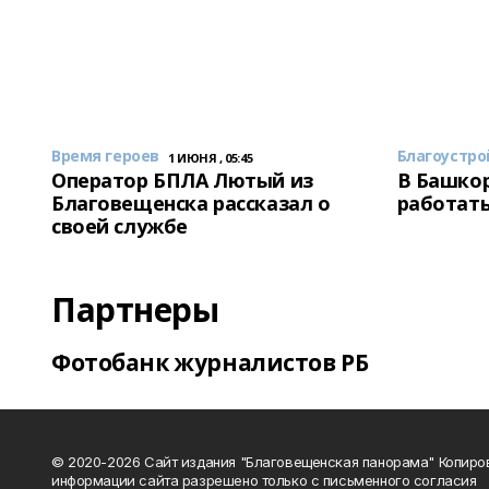
Время героев
Благоустро
1 ИЮНЯ , 05:45
Оператор БПЛА Лютый из
В Башкор
Благовещенска рассказал о
работать
своей службе
Партнеры
Фотобанк журналистов РБ
© 2020-2026 Сайт издания "Благовещенская панорама" Копиро
информации сайта разрешено только с письменного согласия