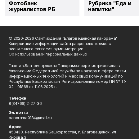
Фотобанк
Рубрика "Еда и
журналистов РБ
напитки"
© 2020-2026 Сайт издания "Благовещенская панорама"
Копирование информации сайта разрешено только с
письменного согласия администрации.
Об использовании персональных данных
Газета «Благовещенская Панорама» зарегистрирована в
Управлении Федеральной службы по надзору в сфере связи,
информационных технологий и массовых коммуникаций по
Республике Башкортостан. Регистрационный номер ПИ № ТУ
02 - 01868 от 11.06.2025 г.
Телефон
8(34766) 2-27-36
Эл. почта
panorama0184@mail.ru
Адрес
453430, Республика Башкортостан, г. Благовещенск, ул.
Кирова,3