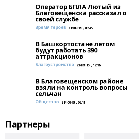
Оператор БПЛА Лютый из
Благовещенска рассказал о
своей службе
Время героев
1 ИЮНЯ , 05:45
В Башкортостане летом
будут работать 390
аттракционов
Благоустройство
2 ИЮНЯ , 12:16
В Благовещенском районе
взяли на контроль вопросы
сельчан
Общество
2 ИЮНЯ , 06:11
Партнеры