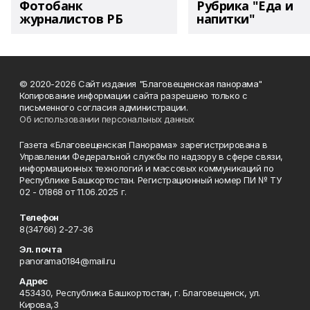
Фотобанк
Рубрика "Еда и
журналистов РБ
напитки"
© 2020-2026 Сайт издания "Благовещенская панорама"
Копирование информации сайта разрешено только с
письменного согласия администрации.
Об использовании персональных данных
Газета «Благовещенская Панорама» зарегистрирована в
Управлении Федеральной службы по надзору в сфере связи,
информационных технологий и массовых коммуникаций по
Республике Башкортостан. Регистрационный номер ПИ № ТУ
02 - 01868 от 11.06.2025 г.
Телефон
8(34766) 2-27-36
Эл. почта
panorama0184@mail.ru
Адрес
453430, Республика Башкортостан, г. Благовещенск, ул.
Кирова,3