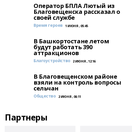
Оператор БПЛА Лютый из
Благовещенска рассказал о
своей службе
Время героев
1 ИЮНЯ , 05:45
В Башкортостане летом
будут работать 390
аттракционов
Благоустройство
2 ИЮНЯ , 12:16
В Благовещенском районе
взяли на контроль вопросы
сельчан
Общество
2 ИЮНЯ , 06:11
Партнеры