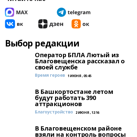
Выбор редакции
Оператор БПЛА Лютый из
Благовещенска рассказал о
своей службе
Время героев
1 ИЮНЯ , 05:45
В Башкортостане летом
будут работать 390
аттракционов
Благоустройство
2 ИЮНЯ , 12:16
В Благовещенском районе
взяли на контроль вопросы