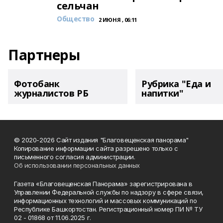
сельчан
Общество
2 ИЮНЯ , 06:11
Партнеры
Фотобанк
Рубрика "Еда и
журналистов РБ
напитки"
© 2020-2026 Сайт издания "Благовещенская панорама"
Копирование информации сайта разрешено только с
письменного согласия администрации.
Об использовании персональных данных
Газета «Благовещенская Панорама» зарегистрирована в
Управлении Федеральной службы по надзору в сфере связи,
информационных технологий и массовых коммуникаций по
Республике Башкортостан. Регистрационный номер ПИ № ТУ
02 - 01868 от 11.06.2025 г.