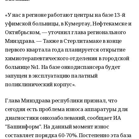
«У нас в регионе работают центры на базе 13-й
уфимской больницы, в Кумертау, Нефтекамске и
Октябрьском, — уточнил глава регионального
Минздрава. — Также в Стерлитамаке в конце
первого квартала года планируется открытие
химиотерапевтического отделения в городской
больнице №1. На базе онкодиспансера будет
запущен в эксплуатацию палатный
поликлинический корпус».
Глава Минздрава республики признал, что
сегодня есть проблема износа аппаратуры для
диагностики онкозаболеваний, сообщает ИА
"Башинформ". На данный момент износ
составляет порядка 60-70%. Постепенно эта база