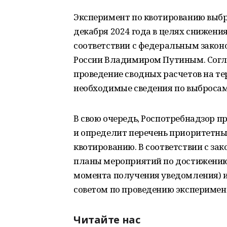
Эксперимент по квотированию выбро
декабря 2024 года в целях снижения
соответствии с федеральным закон
России Владимиром Путиным. Согла
проведение сводных расчетов на т
необходимые сведения по выбросам 
В свою очередь, Роспотребнадзор п
и определит перечень приоритетн
квотированию. В соответствии с за
планы мероприятий по достижению к
момента получения уведомления) и
советом по проведению эксперимен
Читайте нас