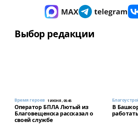
Выбор редакции
Время героев
Благоустро
1 ИЮНЯ , 05:45
Оператор БПЛА Лютый из
В Башкор
Благовещенска рассказал о
работать
своей службе