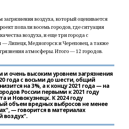
ем загрязнения воздуха, который оценивается
проект попали восемь городов, где ситуация
ачества воздуха, и еще три города с
— Липецк, Медногорск и Череповец, а также
грязнения атмосферы. Итого — 12 городов.
м и очень высоким уровнем загрязнения
20 года с восьми до шести, общий
изится на 3%, а к концу 2021 года — на
ородов России первыми к 2021 году
а и Новокузнецк. К 2024 году
ный объем вредных выбросов не менее
ах", — говорится в материалах
 воздух".