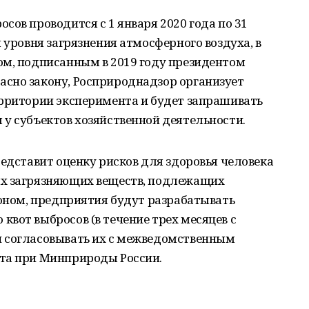
сов проводится с 1 января 2020 года по 31
 уровня загрязнения атмосферного воздуха, в
ом, подписанным в 2019 году президентом
сно закону, Росприроднадзор организует
ерритории эксперимента и будет запрашивать
у субъектов хозяйственной деятельности.
редставит оценку рисков для здоровья человека
ых загрязняющих веществ, подлежащих
коном, предприятия будут разрабатывать
вот выбросов (в течение трех месяцев с
 согласовывать их с межведомственным
та при Минприроды России.