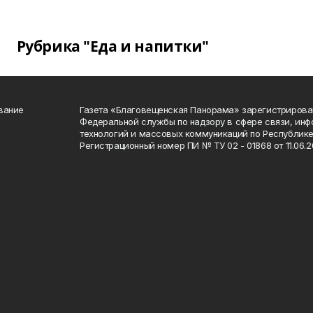
Рубрика "Еда и напитки"
вание
Газета «Благовещенская Панорама» зарегистрирова
Федеральной службы по надзору в сфере связи, ин
технологий и массовых коммуникаций по Республике
Регистрационный номер ПИ № ТУ 02 - 01868 от 11.06.20