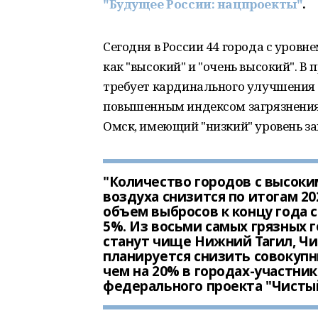
"Будущее России: нацпроекты"
.
Сегодня в России 44 города с уровн
как "высокий" и "очень высокий". В 
требует кардинального улучшения к
повышенным индексом загрязнения 
Омск, имеющий "низкий" уровень за
"Количество городов с высоки
воздуха снизится по итогам 20
объем выбросов к концу года сн
5%. Из восьми самых грязных г
станут чище Нижний Тагил, Чит
планируется снизить совокуп
чем на 20% в городах-участник
федерального проекта "Чистый