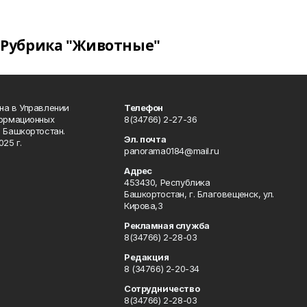
Рубрика "Животные"
на в Управлении
Телефон
формационных
8(34766) 2-27-36
 Башкортостан.
Эл. почта
25 г.
panorama0184@mail.ru
Адрес
453430, Республика
Башкортостан, г. Благовещенск, ул.
Кирова,3
Рекламная служба
8(34766) 2-28-03
Редакция
8 (34766) 2-20-34
Сотрудничество
8(34766) 2-28-03