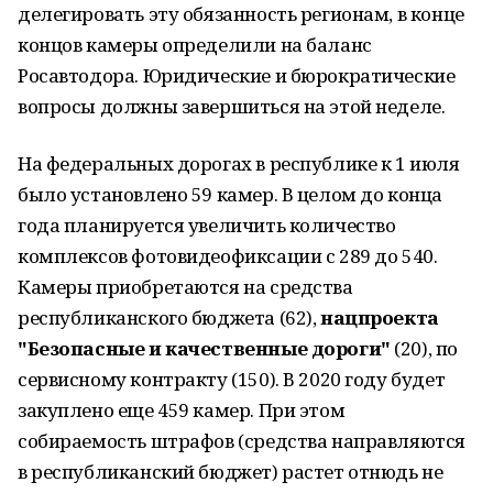
делегировать эту обязанность регионам, в конце
концов камеры определили на баланс
Росавтодора. Юридические и бюрократические
вопросы должны завершиться на этой неделе.
На федеральных дорогах в республике к 1 июля
было установлено 59 камер. В целом до конца
года планируется увеличить количество
комплексов фотовидеофиксации с 289 до 540.
Камеры приобретаются на средства
республиканского бюджета (62),
нацпроекта
"Безопасные и качественные дороги"
(20), по
сервисному контракту (150). В 2020 году будет
закуплено еще 459 камер. При этом
собираемость штрафов (средства направляются
в республиканский бюджет) растет отнюдь не