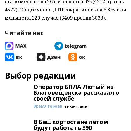
стало меньше на 265, или почти 6% (4312 против
4577). Общее число ДТП сократилось на 6,3%, или
меньше на 229 случая (3409 против 3638).
Читайте нас
Выбор редакции
Оператор БПЛА Лютый из
Благовещенска рассказал о
своей службе
Время героев
1 ИЮНЯ , 05:45
В Башкортостане летом
будут работать 390