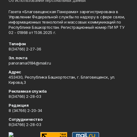
Об использовании персональных данных
Газета «Благовещенская Панорама» зарегистрирована в
Управлении Федеральной службы по надзору в сфере связи,
информационных технологий и массовых коммуникаций по
Республике Башкортостан. Регистрационный номер ПИ № ТУ
02 - 01868 от 11.06.2025 г.
Телефон
8(34766) 2-27-36
Эл. почта
panorama0184@mail.ru
Адрес
453430, Республика Башкортостан, г. Благовещенск, ул.
Кирова,3
Рекламная служба
8(34766) 2-28-03
Редакция
8 (34766) 2-20-34
Сотрудничество
8(34766) 2-28-03