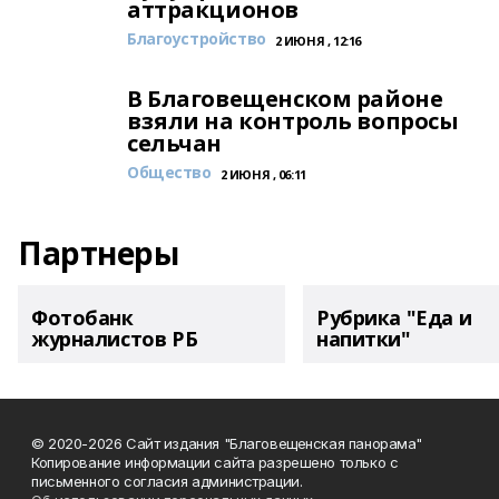
аттракционов
Благоустройство
2 ИЮНЯ , 12:16
В Благовещенском районе
взяли на контроль вопросы
сельчан
Общество
2 ИЮНЯ , 06:11
Партнеры
Фотобанк
Рубрика "Еда и
журналистов РБ
напитки"
© 2020-2026 Сайт издания "Благовещенская панорама"
Копирование информации сайта разрешено только с
письменного согласия администрации.