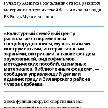
Гульдар Хамитова, начальник отдела развития
материально-технической базы и охраны труда
РБ Раиль Мухамедьянов.
«Культурный семейный центр
располагает современным
спецоборудованием, музыкальными
инструментами, интерактивными
экранами, витринами, а также фондом
звукозаписей, видеофильмов,
методических пособий, сценарных
материалов, библиотечным фондом», —
сообщила управляющий делами
администрации Зилаирского района
Флюра Сарбаева.
Здесь функционируют спортивный зал,
краеведческий музей, зал релаксации,