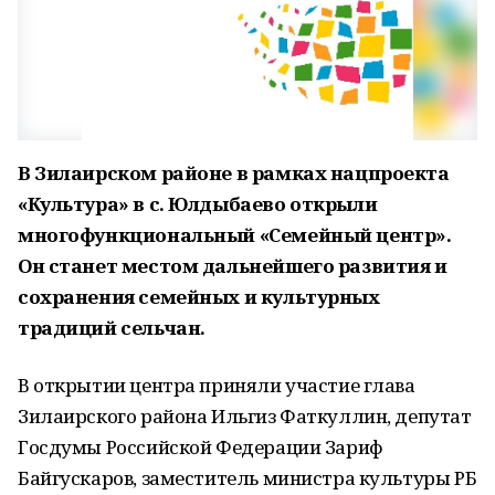
В Зилаирском районе в рамках нацпроекта
«Культура» в с. Юлдыбаево открыли
многофункциональный «Семейный центр».
Он станет местом дальнейшего развития и
сохранения семейных и культурных
традиций сельчан.
В открытии центра приняли участие глава
Зилаирского района Ильгиз Фаткуллин, депутат
Госдумы Российской Федерации Зариф
Байгускаров, заместитель министра культуры РБ