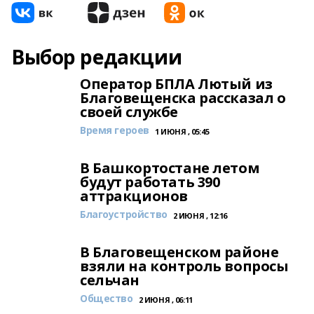
Выбор редакции
Оператор БПЛА Лютый из
Благовещенска рассказал о
своей службе
Время героев
1 ИЮНЯ , 05:45
В Башкортостане летом
будут работать 390
аттракционов
Благоустройство
2 ИЮНЯ , 12:16
В Благовещенском районе
взяли на контроль вопросы
сельчан
Общество
2 ИЮНЯ , 06:11