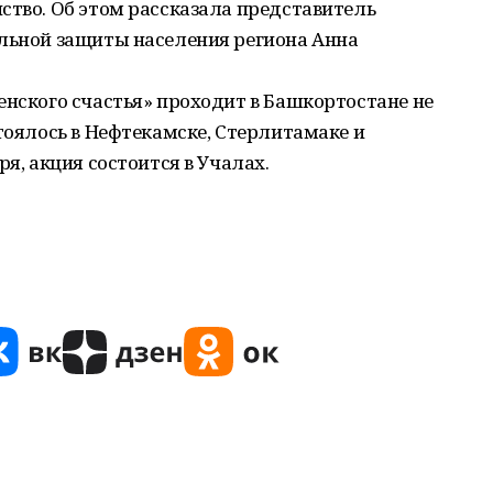
ство. Об этом рассказала представитель
альной защиты населения региона Анна
енского счастья» проходит в Башкортостане не
стоялось в Нефтекамске, Стерлитамаке и
ря, акция состоится в Учалах.