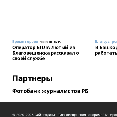
Время героев
Благоустро
1 ИЮНЯ , 05:45
Оператор БПЛА Лютый из
В Башкор
Благовещенска рассказал о
работать
своей службе
Партнеры
Фотобанк журналистов РБ
© 2020-2026 Сайт издания "Благовещенская панорама" Копиро