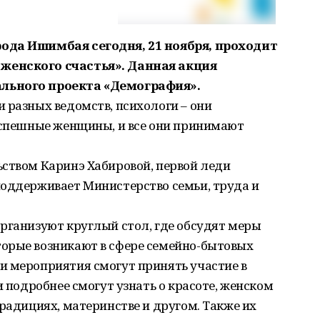
ода Ишимбая сегодня, 21 ноября, проходит
женского счастья». Данная акция
льного проекта «Демография».
 разных ведомств, психологи – они
 успешные женщины, и все они принимают
ьством Каринэ Хабировой, первой леди
поддерживает Министерство семьи, труда и
рганизуют круглый стол, где обсудят меры
орые возникают в сфере семейно-бытовых
и мероприятия смогут принять участие в
и подробнее смогут узнать о красоте, женском
традициях, материнстве и другом. Также их