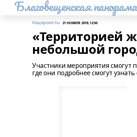
Благовещенская панорам
Нацпроекты
21 НОЯБРЯ 2019, 12:50
«Территорией же
небольшой горо
Участники мероприятия смогут пр
где они подробнее смогут узнать 