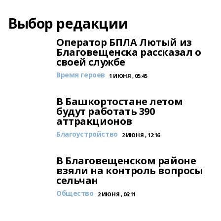
Выбор редакции
Оператор БПЛА Лютый из
Благовещенска рассказал о
своей службе
Время героев
1 ИЮНЯ , 05:45
В Башкортостане летом
будут работать 390
аттракционов
Благоустройство
2 ИЮНЯ , 12:16
В Благовещенском районе
взяли на контроль вопросы
сельчан
Общество
2 ИЮНЯ , 06:11