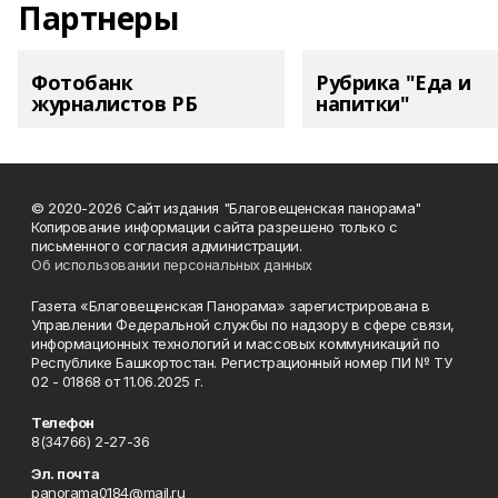
Партнеры
Фотобанк
Рубрика "Еда и
журналистов РБ
напитки"
© 2020-2026 Сайт издания "Благовещенская панорама"
Копирование информации сайта разрешено только с
письменного согласия администрации.
Об использовании персональных данных
Газета «Благовещенская Панорама» зарегистрирована в
Управлении Федеральной службы по надзору в сфере связи,
информационных технологий и массовых коммуникаций по
Республике Башкортостан. Регистрационный номер ПИ № ТУ
02 - 01868 от 11.06.2025 г.
Телефон
8(34766) 2-27-36
Эл. почта
panorama0184@mail.ru