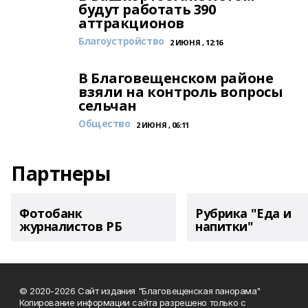
будут работать 390
аттракционов
Благоустройство
2 ИЮНЯ , 12:16
В Благовещенском районе
взяли на контроль вопросы
сельчан
Общество
2 ИЮНЯ , 06:11
Партнеры
Фотобанк
Рубрика "Еда и
журналистов РБ
напитки"
© 2020-2026 Сайт издания "Благовещенская панорама"
Копирование информации сайта разрешено только с