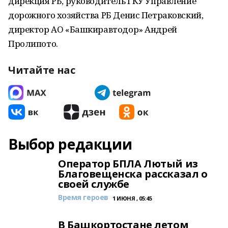
дирекция РБ, руководитель ГКУ Управление
дорожного хозяйства РБ Денис Петраковский,
директор АО «Башкиравтодор» Андрей
Пролипото.
Читайте нас
Выбор редакции
Оператор БПЛА Лютый из
Благовещенска рассказал о
своей службе
Время героев
1 ИЮНЯ , 05:45
В Башкортостане летом