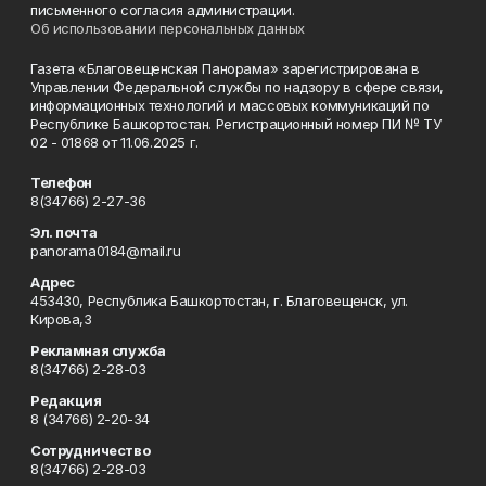
письменного согласия администрации.
Об использовании персональных данных
Газета «Благовещенская Панорама» зарегистрирована в
Управлении Федеральной службы по надзору в сфере связи,
информационных технологий и массовых коммуникаций по
Республике Башкортостан. Регистрационный номер ПИ № ТУ
02 - 01868 от 11.06.2025 г.
Телефон
8(34766) 2-27-36
Эл. почта
panorama0184@mail.ru
Адрес
453430, Республика Башкортостан, г. Благовещенск, ул.
Кирова,3
Рекламная служба
8(34766) 2-28-03
Редакция
8 (34766) 2-20-34
Сотрудничество
8(34766) 2-28-03