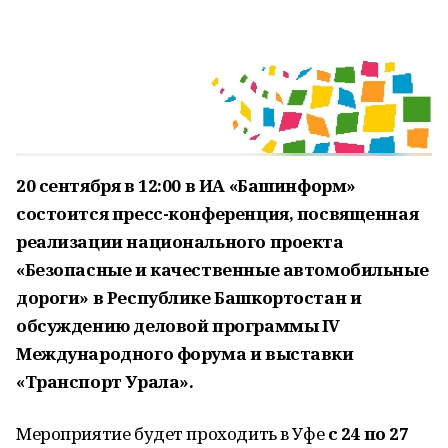
20 сентября в 12:00 в ИА «Башинформ»
состоится пресс-конференция, посвященная
реализации национального проекта
«Безопасные и качественные автомобильные
дороги» в Республике Башкортостан и
обсуждению деловой программы IV
Международного форума и выставки
«Транспорт Урала».
Мероприятие будет проходить в Уфе
с 24 по 27