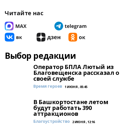
Читайте нас
Выбор редакции
Оператор БПЛА Лютый из
Благовещенска рассказал о
своей службе
Время героев
1 ИЮНЯ , 05:45
В Башкортостане летом
будут работать 390
аттракционов
Благоустройство
2 ИЮНЯ , 12:16