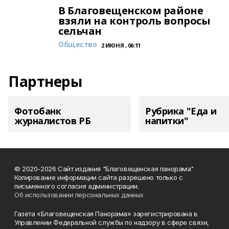
В Благовещенском районе
взяли на контроль вопросы
сельчан
Общество
2 ИЮНЯ , 06:11
Партнеры
Фотобанк
Рубрика "Еда и
журналистов РБ
напитки"
© 2020-2026 Сайт издания "Благовещенская панорама"
Копирование информации сайта разрешено только с
письменного согласия администрации.
Об использовании персональных данных
Газета «Благовещенская Панорама» зарегистрирована в
Управлении Федеральной службы по надзору в сфере связи,