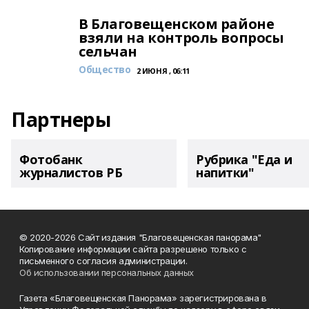
В Благовещенском районе
взяли на контроль вопросы
сельчан
Общество
2 ИЮНЯ , 06:11
Партнеры
Фотобанк
Рубрика "Еда и
журналистов РБ
напитки"
© 2020-2026 Сайт издания "Благовещенская панорама"
Копирование информации сайта разрешено только с
письменного согласия администрации.
Об использовании персональных данных
Газета «Благовещенская Панорама» зарегистрирована в